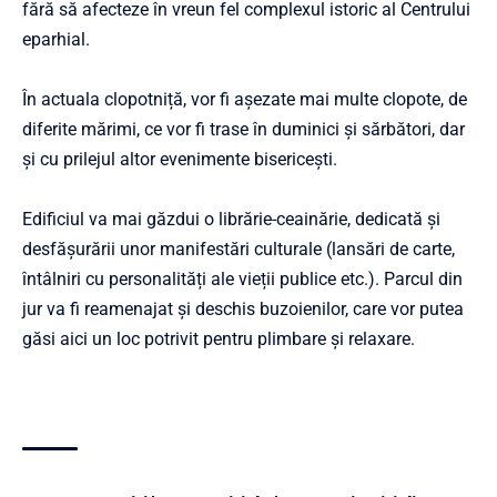
fără să afecteze în vreun fel complexul istoric al Centrului
eparhial.
În actuala clopotniță, vor fi așezate mai multe clopote, de
diferite mărimi, ce vor fi trase în duminici și sărbători, dar
și cu prilejul altor evenimente bisericești.
Edificiul va mai găzdui o librărie-ceainărie, dedicată și
desfășurării unor manifestări culturale (lansări de carte,
întâlniri cu personalități ale vieții publice etc.). Parcul din
jur va fi reamenajat și deschis buzoienilor, care vor putea
găsi aici un loc potrivit pentru plimbare și relaxare.