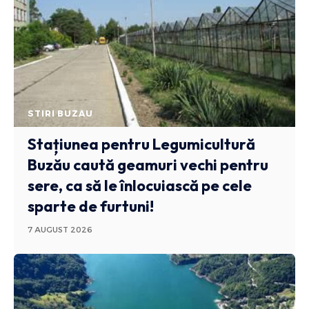
STIRI BUZAU
Stațiunea pentru Legumicultură
Buzău caută geamuri vechi pentru
sere, ca să le înlocuiască pe cele
sparte de furtuni!
7 AUGUST 2026