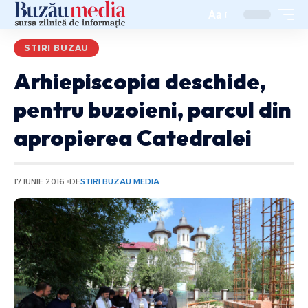
Aa
STIRI BUZAU
Arhiepiscopia deschide,
pentru buzoieni, parcul din
apropierea Catedralei
17 IUNIE 2016
DE
STIRI BUZAU MEDIA