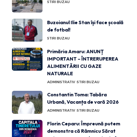
STIRI BUZAU
Buzoianul Ilie Stan își face școală
de fotbal!
STIRI BUZAU
Primăria Amaru: ANUNȚ
IMPORTANT – ÎNTRERUPEREA
ALIMENTĂRII CU GAZE
NATURALE
ADMINISTRATIV
STIRI BUZAU
Constantin Toma: Tabăra
Urbană, Vacanța de vară 2026
ADMINISTRATIV
STIRI BUZAU
Florin Ceparu: Împreună putem
demonstra că Râmnicu Sărat