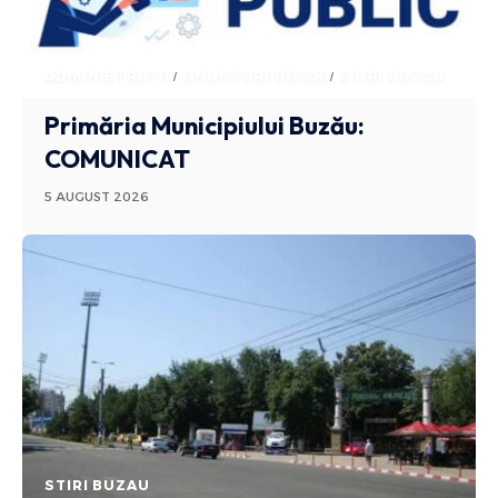
ADMINISTRATIV
ANUNTURI BUZAU
STIRI BUZAU
Primăria Municipiului Buzău:
COMUNICAT
5 AUGUST 2026
STIRI BUZAU