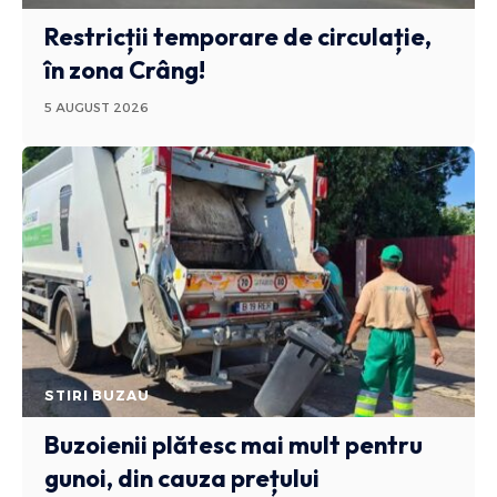
Restricții temporare de circulație,
în zona Crâng!
5 AUGUST 2026
STIRI BUZAU
Buzoienii plătesc mai mult pentru
gunoi, din cauza prețului