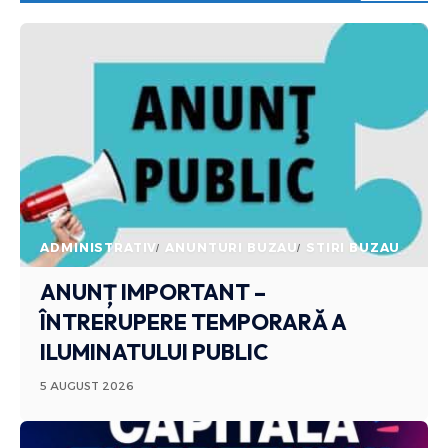
ADMINISTRATIV
ANUNTURI BUZAU
STIRI BUZAU
ANUNȚ IMPORTANT –
ÎNTRERUPERE TEMPORARĂ A
ILUMINATULUI PUBLIC
5 AUGUST 2026