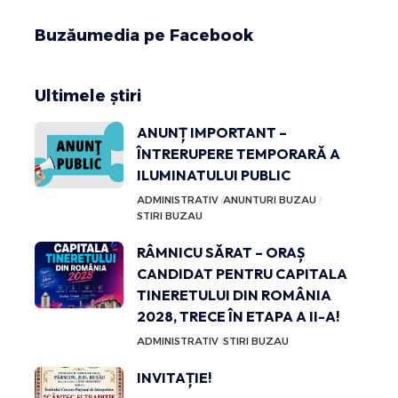
Buzăumedia pe Facebook
Ultimele știri
ANUNȚ IMPORTANT –
ÎNTRERUPERE TEMPORARĂ A
ILUMINATULUI PUBLIC
ADMINISTRATIV
ANUNTURI BUZAU
STIRI BUZAU
RÂMNICU SĂRAT – ORAȘ
CANDIDAT PENTRU CAPITALA
TINERETULUI DIN ROMÂNIA
2028, TRECE ÎN ETAPA A II-A!
ADMINISTRATIV
STIRI BUZAU
INVITAȚIE!