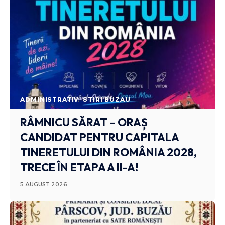
ADMINISTRATIV
STIRI BUZAU
RÂMNICU SĂRAT – ORAȘ
CANDIDAT PENTRU CAPITALA
TINERETULUI DIN ROMÂNIA 2028,
TRECE ÎN ETAPA A II-A!
5 AUGUST 2026