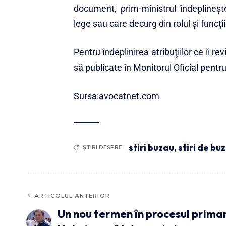
document, prim-ministrul îndeplineşte
lege sau care decurg din rolul şi funcţii
Pentru îndeplinirea atribuţiilor ce îi rev
să publicate în Monitorul Oficial pent
Sursa:avocatnet.com
stiri buzau
,
stiri de bu
ȘTIRI DESPRE:
ARTICOLUL ANTERIOR
Un nou termen în procesul prima