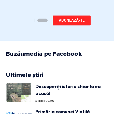
ABONEAZĂ-TE
Buzăumedia pe Facebook
Ultimele știri
Descoperiți istoria chiar la ea
acasă!
STIRI BUZAU
Primăria comunei Vintilă