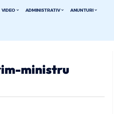
VIDEO
ADMINISTRATIV
ANUNTURI
prim-ministru