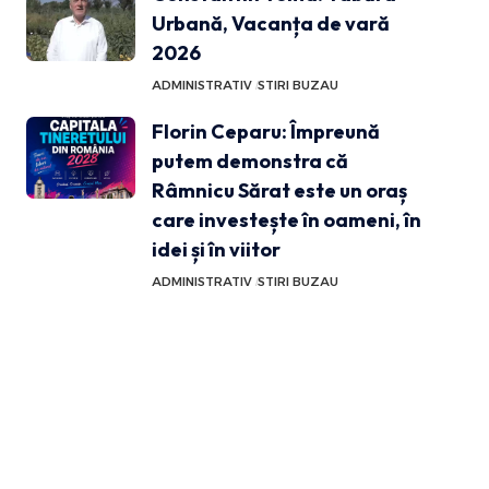
Urbană, Vacanța de vară
2026
ADMINISTRATIV
STIRI BUZAU
Florin Ceparu: Împreună
putem demonstra că
Râmnicu Sărat este un oraș
care investește în oameni, în
idei și în viitor
ADMINISTRATIV
STIRI BUZAU