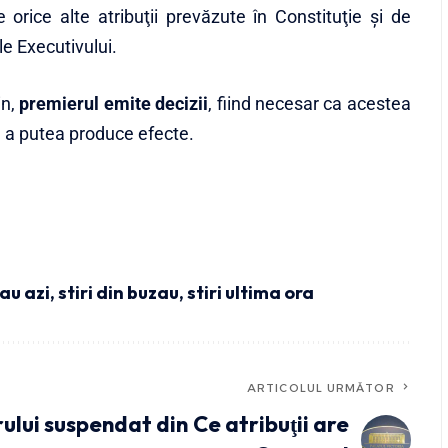
 orice alte atribuţii prevăzute în Constituţie şi de
le Executivului.
in,
premierul emite decizii
, fiind necesar ca acestea
ru a putea produce efecte.
zau azi
,
stiri din buzau
,
stiri ultima ora
ARTICOLUL URMĂTOR
rului suspendat din
Ce atribuţii are