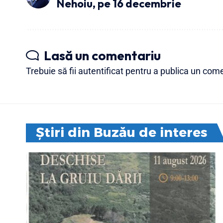
Nehoiu, pe 16 decembrie
Lasă un comentariu
Trebuie să fii
autentificat
pentru a publica un come
Știri din Buzău de interes