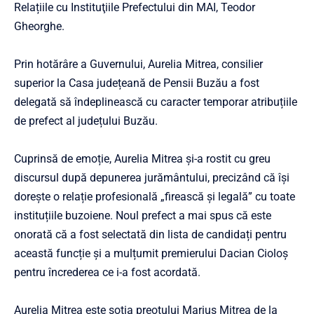
Relațiile cu Instituţiile Prefectului din MAI, Teodor
Gheorghe.
Prin hotărâre a Guvernului, Aurelia Mitrea, consilier
superior la Casa județeană de Pensii Buzău a fost
delegată să îndeplinească cu caracter temporar atribuțiile
de prefect al județului Buzău.
Cuprinsă de emoție, Aurelia Mitrea și-a rostit cu greu
discursul după depunerea jurământului, precizând că își
dorește o relație profesională „firească și legală” cu toate
instituțiile buzoiene. Noul prefect a mai spus că este
onorată că a fost selectată din lista de candidați pentru
această funcție și a mulțumit premierului Dacian Cioloș
pentru încrederea ce i-a fost acordată.
Aurelia Mitrea este soția preotului Marius Mitrea de la