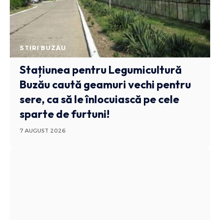
STIRI BUZAU
Stațiunea pentru Legumicultură
Buzău caută geamuri vechi pentru
sere, ca să le înlocuiască pe cele
sparte de furtuni!
7 AUGUST 2026