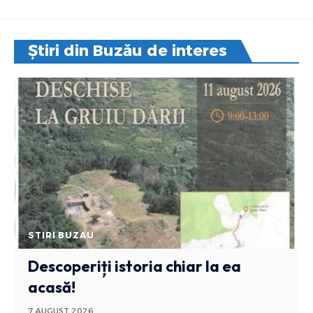
Știri din Buzău de interes
STIRI BUZAU
Descoperiți istoria chiar la ea
acasă!
7 AUGUST 2026