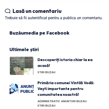
Lasă un comentariu
Trebuie să fii
autentificat
pentru a publica un comentariu.
Buzăumedia pe Facebook
Ultimele știri
Descoperiți istoria chiar la ea
acasă!
STIRI BUZAU
Primăria comunei Vintilă Vodă:
Vești importante pentru
comunitatea noastră!
ADMINISTRATIV
ANUNTURI BUZAU
STIRI BUZAU