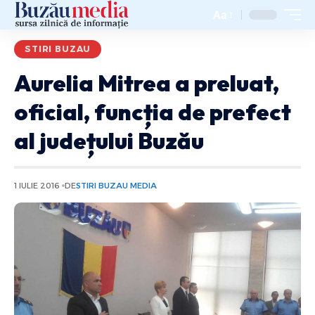
Aa
STIRI BUZAU
Aurelia Mitrea a preluat,
oficial, funcția de prefect
al județului Buzău
1 IULIE 2016
DE
STIRI BUZAU MEDIA