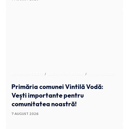
ADMINISTRATIV
ANUNTURI BUZAU
STIRI BUZAU
Primăria comunei Vintilă Vodă:
Vești importante pentru
comunitatea noastră!
7 AUGUST 2026