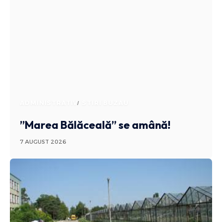
ADMINISTRATIV
STIRI BUZAU
”Marea Bălăceală” se amână!
7 AUGUST 2026