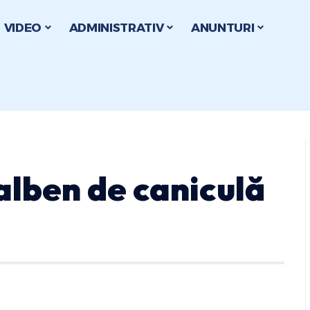
VIDEO
ADMINISTRATIV
ANUNTURI
alben de caniculă