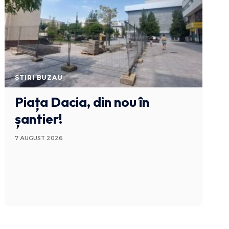
STIRI BUZAU
Piața Dacia, din nou în
șantier!
7 AUGUST 2026