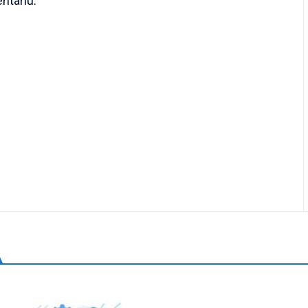
ntariu.