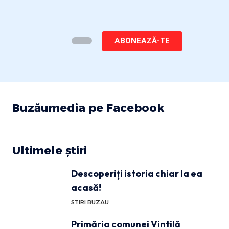
ABONEAZĂ-TE
Buzăumedia pe Facebook
Ultimele știri
Descoperiți istoria chiar la ea
acasă!
STIRI BUZAU
Primăria comunei Vintilă