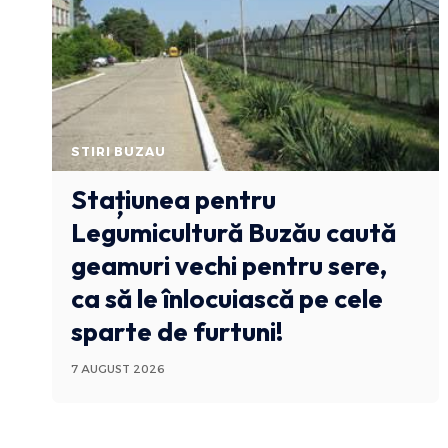
STIRI BUZAU
Stațiunea pentru
Legumicultură Buzău caută
geamuri vechi pentru sere,
ca să le înlocuiască pe cele
sparte de furtuni!
7 AUGUST 2026