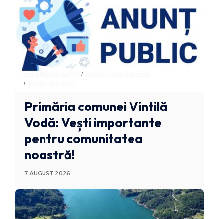
ADMINISTRATIV
ANUNTURI BUZAU
STIRI BUZAU
Primăria comunei Vintilă
Vodă: Vești importante
pentru comunitatea
noastră!
7 AUGUST 2026