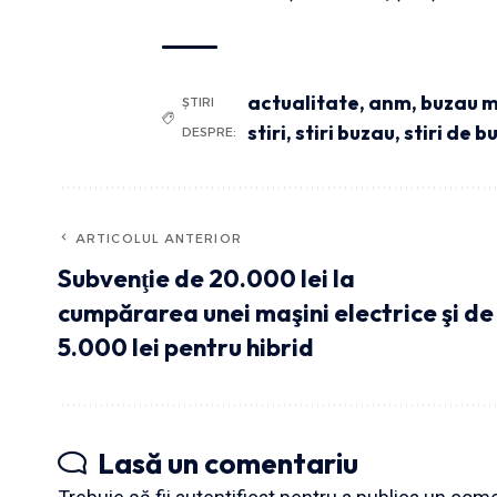
actualitate
,
anm
,
buzau 
ȘTIRI
stiri
,
stiri buzau
,
stiri de b
DESPRE:
ARTICOLUL ANTERIOR
Subvenţie de 20.000 lei la
cumpărarea unei maşini electrice şi de
5.000 lei pentru hibrid
Lasă un comentariu