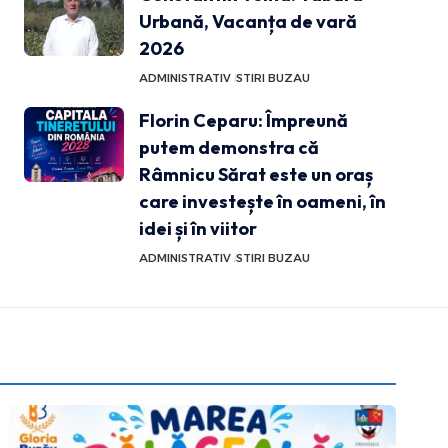
Urbană, Vacanța de vară
2026
ADMINISTRATIV
STIRI BUZAU
Florin Ceparu: Împreună
putem demonstra că
Râmnicu Sărat este un oraș
care investește în oameni, în
idei și în viitor
ADMINISTRATIV
STIRI BUZAU