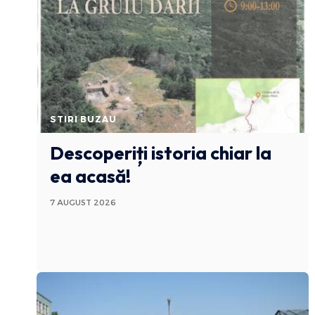
STIRI BUZAU
Descoperiți istoria chiar la
ea acasă!
7 AUGUST 2026