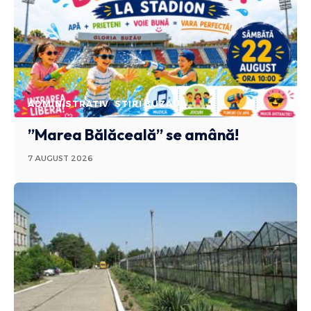
ADMINISTRATIV
STIRI BUZAU
”Marea Bălăceală” se amână!
7 AUGUST 2026