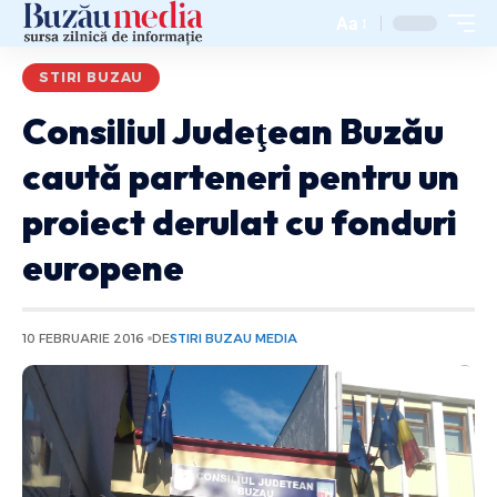
Aa
STIRI BUZAU
Consiliul Judeţean Buzău
caută parteneri pentru un
proiect derulat cu fonduri
europene
10 FEBRUARIE 2016
DE
STIRI BUZAU MEDIA