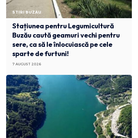
STIRI BUZAU
Stațiunea pentru Legumicultură
Buzău caută geamuri vechi pentru
sere, ca să le înlocuiască pe cele
sparte de furtuni!
7 AUGUST 2026