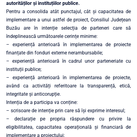
autorităților și instituțiilor publice
.
Pentru a consolida atât punctajul, cât și capacitatea de
implementare a unui astfel de proiect, Consiliul Județean
Buzău are în intenție selecția de parteneri care să
îndeplinească următoarele cerințe minime:
– experiență anterioară în implementarea de proiecte
finanțate din fonduri externe nerambursabile;
– experiență anterioară în cadrul unor parteneriate cu
instituții publice;
– experiență anterioară în implementarea de proiecte,
având ca activități referitoare la transparență, etică,
integritate și anticorupție.
Intenția de a participa va conține:
– scrisoare de intenție prin care să își exprime interesul;
– declarație pe propria răspundere cu privire la
eligibilitatea, capacitatea operațională și financiară de
implementare a proiectului;