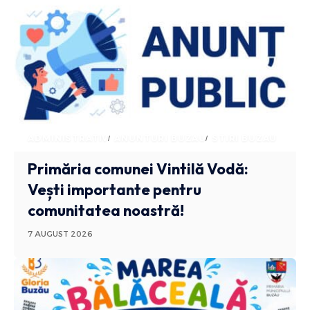
ADMINISTRATIV
ANUNTURI BUZAU
STIRI BUZAU
Primăria comunei Vintilă Vodă:
Vești importante pentru
comunitatea noastră!
7 AUGUST 2026