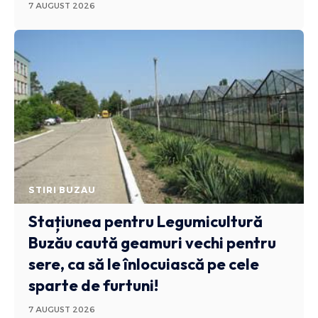
7 AUGUST 2026
STIRI BUZAU
Stațiunea pentru Legumicultură
Buzău caută geamuri vechi pentru
sere, ca să le înlocuiască pe cele
sparte de furtuni!
7 AUGUST 2026