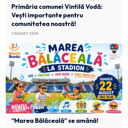
Primăria comunei Vintilă Vodă:
Vești importante pentru
comunitatea noastră!
7 AUGUST 2026
ADMINISTRATIV
STIRI BUZAU
”Marea Bălăceală” se amână!