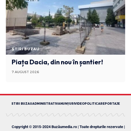
STIRI BUZAU
Piața Dacia, din nou în șantier!
7 AUGUST 2026
STIRI BUZAU
ADMINISTRATIV
ANUNȚURI
VIDEO
POLITICA
REPORTAJE
Copyright © 2015-2024 Buzăumedia.ro | Toate drepturile rezervate |