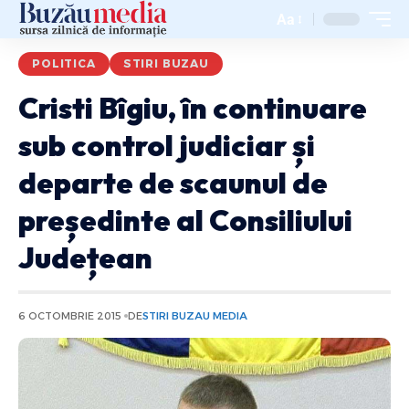
Aa
POLITICA
STIRI BUZAU
Cristi Bîgiu, în continuare
sub control judiciar și
departe de scaunul de
președinte al Consiliului
Județean
6 OCTOMBRIE 2015
DE
STIRI BUZAU MEDIA