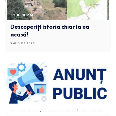
STIRI BUZAU
Descoperiți istoria chiar la ea
acasă!
7 AUGUST 2026
ADMINISTRATIV
ANUNTURI BUZAU
STIRI BUZAU