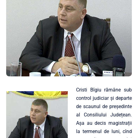
Cristi Bîgiu rămâne sub
control judiciar și departe
de scaunul de președinte
al Consiliului Județean.
Așa au decis magistrații
la termenul de luni, cînd