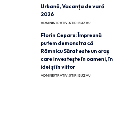
Urbană, Vacanța de vară
2026
ADMINISTRATIV
STIRI BUZAU
Florin Ceparu: Împreună
putem demonstra că
Râmnicu Sărat este un oraș
care investește în oameni, în
idei și în viitor
ADMINISTRATIV
STIRI BUZAU