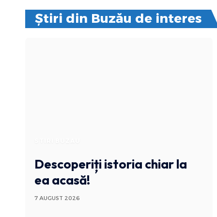
Știri din Buzău de interes
STIRI BUZAU
Descoperiți istoria chiar la
ea acasă!
7 AUGUST 2026