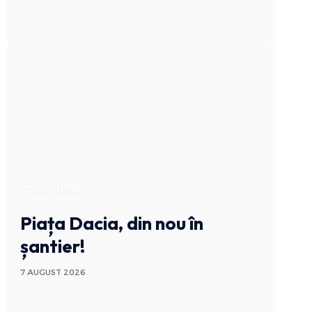
STIRI BUZAU
Piața Dacia, din nou în
șantier!
7 AUGUST 2026