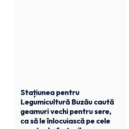
STIRI BUZAU
Stațiunea pentru
Legumicultură Buzău caută
geamuri vechi pentru sere,
ca să le înlocuiască pe cele