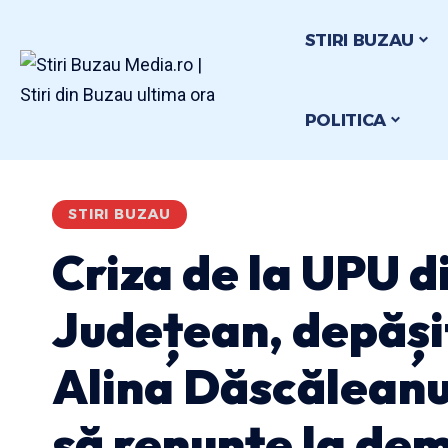
STIRI BUZAU
POLITICA
STIRI BUZAU
Criza de la UPU di
Județean, depășit
Alina Dăscăleanu
să renunțe la dem