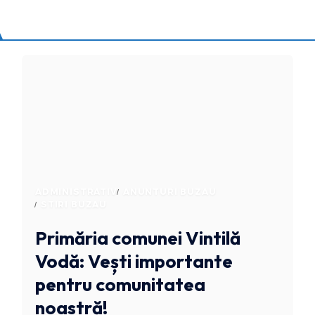
ADMINISTRATIV
ANUNTURI BUZAU
STIRI BUZAU
Primăria comunei Vintilă
Vodă: Vești importante
pentru comunitatea
noastră!