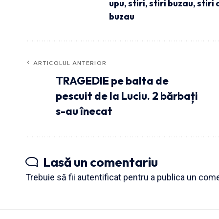
upu
,
stiri
,
stiri buzau
,
stiri
buzau
ARTICOLUL ANTERIOR
TRAGEDIE pe balta de
pescuit de la Luciu. 2 bărbați
s-au înecat
Lasă un comentariu
Trebuie să fii
autentificat
pentru a publica un come