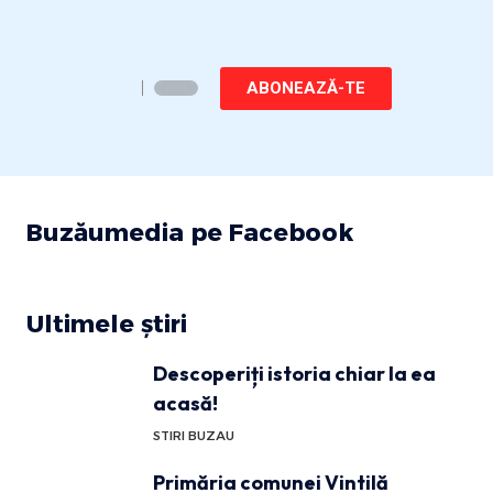
ABONEAZĂ-TE
Buzăumedia pe Facebook
Ultimele știri
Descoperiți istoria chiar la ea
acasă!
STIRI BUZAU
Primăria comunei Vintilă