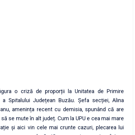
igura o criză de proporții la Unitatea de Primire
 a Spitalului Județean Buzău. Șefa secției, Alina
anu, amenința recent cu demisia, spunând că are
 să se mute în alt județ. Cum la UPU e cea mai mare
ție și aici vin cele mai crunte cazuri, plecarea lui