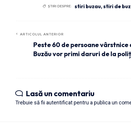
stiri buzau
,
stiri de bu
ȘTIRI DESPRE:
ARTICOLUL ANTERIOR
Peste 60 de persoane vârstnice d
Buzău vor primi daruri de la poliț
Lasă un comentariu
Trebuie să fii
autentificat
pentru a publica un come