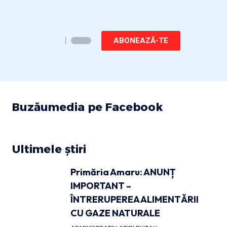
ABONEAZĂ-TE
Buzăumedia pe Facebook
Ultimele știri
Primăria Amaru: ANUNȚ
IMPORTANT –
ÎNTRERUPEREA ALIMENTĂRII
CU GAZE NATURALE