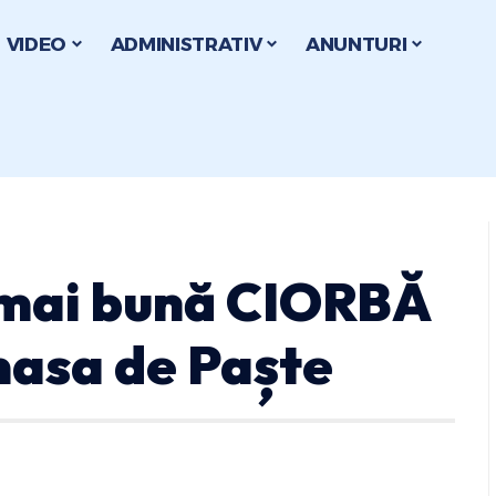
VIDEO
ADMINISTRATIV
ANUNTURI
 mai bună CIORBĂ
masa de Paște