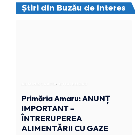
Știri din Buzău de interes
ADMINISTRATIV
STIRI BUZAU
Primăria Amaru: ANUNȚ
IMPORTANT –
ÎNTRERUPEREA
ALIMENTĂRII CU GAZE