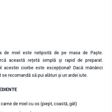
ba de miel este nelipsită de pe masa de Paște.
rcă această rețetă simplă și rapid de preparat.
l acestei ciorbe este excepțional! Dacă mănânci
t se recomandă să pui alături și un ardei iute.
EDIENTE
 carne de miel cu os (piept, coastă, gât)