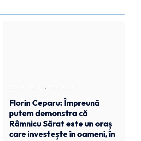
ADMINISTRATIV
STIRI BUZAU
Florin Ceparu: Împreună
putem demonstra că
Râmnicu Sărat este un oraș
care investește în oameni, în