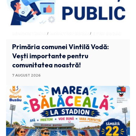
ADMINISTRATIV
ANUNTURI BUZAU
STIRI BUZAU
Primăria comunei Vintilă Vodă:
Vești importante pentru
comunitatea noastră!
7 AUGUST 2026