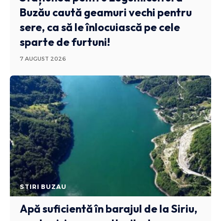
Buzău caută geamuri vechi pentru
sere, ca să le înlocuiască pe cele
sparte de furtuni!
7 AUGUST 2026
STIRI BUZAU
Apă suficientă în barajul de la Siriu,