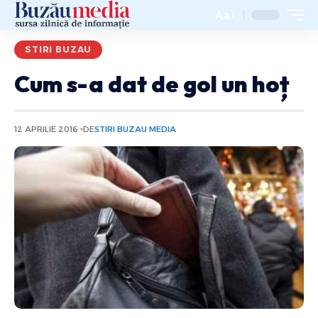
Aa
STIRI BUZAU
Cum s-a dat de gol un hoț
12 APRILIE 2016
DE
STIRI BUZAU MEDIA