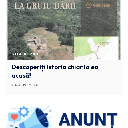
STIRI BUZAU
Descoperiți istoria chiar la ea
acasă!
7 AUGUST 2026