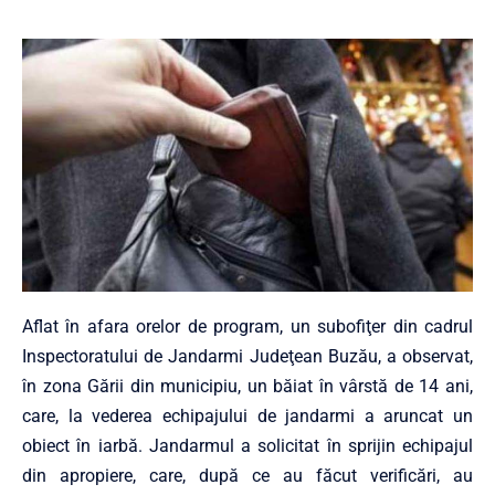
Aflat în afara orelor de program, un subofiţer din cadrul
Inspectoratului de Jandarmi Judeţean Buzău, a observat,
în zona Gării din municipiu, un băiat în vârstă de 14 ani,
care, la vederea echipajului de jandarmi a aruncat un
obiect în iarbă. Jandarmul a solicitat în sprijin echipajul
din apropiere, care, după ce au făcut verificări, au