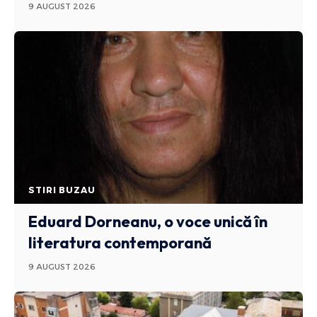
9 AUGUST 2026
STIRI BUZAU
Eduard Dorneanu, o voce unică în
literatura contemporană
9 AUGUST 2026