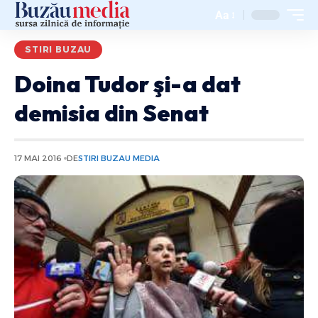
Aa
STIRI BUZAU
Doina Tudor şi-a dat
demisia din Senat
17 MAI 2016
DE
STIRI BUZAU MEDIA