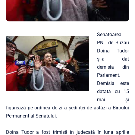
Senatoarea
PNL de Buzău
Doina Tudor
şi-a dat
demisia din
Parlament.
Demisia este
datată cu 15
mai și
figurează pe ordinea de zi a ședinței de astăzi a Biroului
Permanent al Senatului.
Doina Tudor a fost trimisă în judecată în luna aprilie