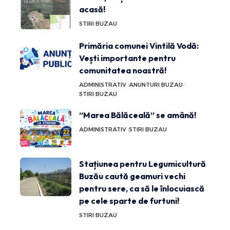
acasă!
STIRI BUZAU
Primăria comunei Vintilă Vodă:
Vești importante pentru
comunitatea noastră!
ADMINISTRATIV
ANUNTURI BUZAU
STIRI BUZAU
”Marea Bălăceală” se amână!
ADMINISTRATIV
STIRI BUZAU
Stațiunea pentru Legumicultură
Buzău caută geamuri vechi
pentru sere, ca să le înlocuiască
pe cele sparte de furtuni!
STIRI BUZAU