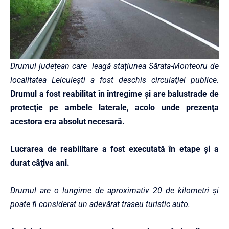
Drumul județean care leagă staţiunea Sărata-Monteoru de
localitatea Leiculeşti a fost deschis circulaţiei publice.
Drumul a fost reabilitat în întregime şi are balustrade de
protecţie pe ambele laterale, acolo unde prezenţa
acestora era absolut necesară.
Lucrarea de reabilitare a fost executată în etape şi a
durat câţiva ani.
Drumul are o lungime de aproximativ 20 de kilometri şi
poate fi considerat un adevărat traseu turistic auto.