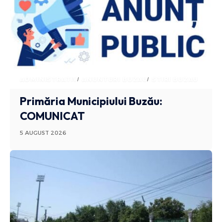
ADMINISTRATIV
ANUNTURI BUZAU
STIRI BUZAU
Primăria Municipiului Buzău:
COMUNICAT
5 AUGUST 2026