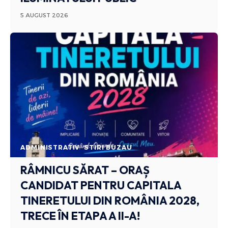
5 AUGUST 2026
ADMINISTRATIV
STIRI BUZAU
RÂMNICU SĂRAT – ORAȘ
CANDIDAT PENTRU CAPITALA
TINERETULUI DIN ROMÂNIA 2028,
TRECE ÎN ETAPA A II-A!