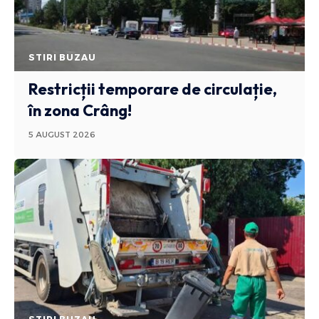
STIRI BUZAU
Restricții temporare de circulație,
în zona Crâng!
5 AUGUST 2026