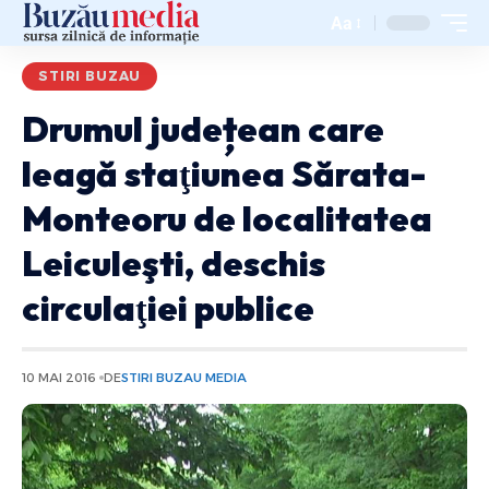
Aa
STIRI BUZAU
Drumul județean care
leagă staţiunea Sărata-
Monteoru de localitatea
Leiculeşti, deschis
circulaţiei publice
10 MAI 2016
DE
STIRI BUZAU MEDIA