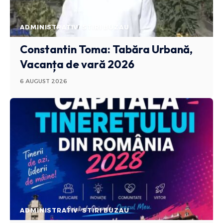
ADMINISTRATIV
STIRI BUZAU
Constantin Toma: Tabăra Urbană,
Vacanța de vară 2026
6 AUGUST 2026
ADMINISTRATIV
STIRI BUZAU