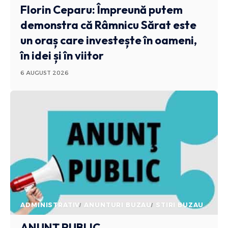
Florin Ceparu: Împreună putem
demonstra că Râmnicu Sărat este
un oraș care investește în oameni,
în idei și în viitor
6 AUGUST 2026
ADMINISTRATIV
ANUNTURI BUZAU
STIRI BUZAU
ANUNȚ PUBLIC