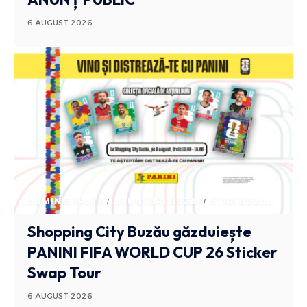
6 AUGUST 2026
ADMINISTRATIV
ANUNTURI BUZAU
STIRI BUZAU
Shopping City Buzău găzduiește
PANINI FIFA WORLD CUP 26 Sticker
Swap Tour
6 AUGUST 2026