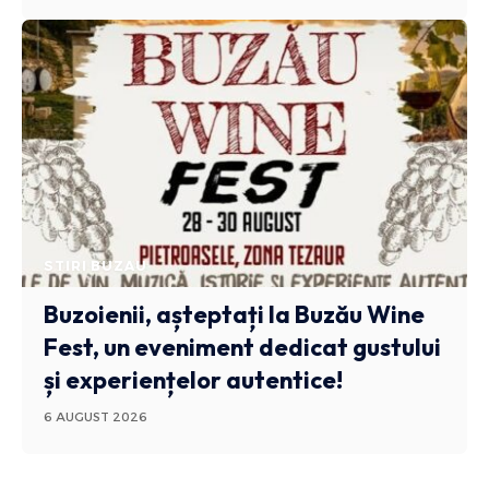
STIRI BUZAU
Buzoienii, așteptați la Buzău Wine
Fest, un eveniment dedicat gustului
și experiențelor autentice!
6 AUGUST 2026