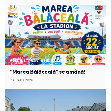
ADMINISTRATIV
STIRI BUZAU
”Marea Bălăceală” se amână!
7 AUGUST 2026