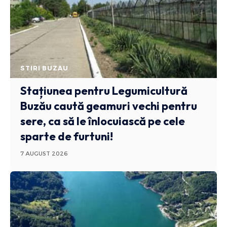
STIRI BUZAU
Stațiunea pentru Legumicultură
Buzău caută geamuri vechi pentru
sere, ca să le înlocuiască pe cele
sparte de furtuni!
7 AUGUST 2026