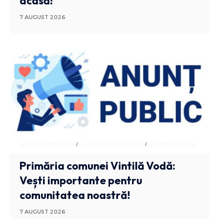
acasă!
7 AUGUST 2026
ADMINISTRATIV
ANUNTURI BUZAU
STIRI BUZAU
Primăria comunei Vintilă Vodă:
Vești importante pentru
comunitatea noastră!
7 AUGUST 2026