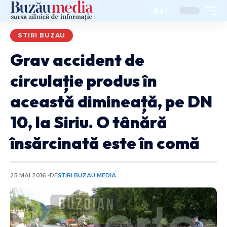
Aa
STIRI BUZAU
Grav accident de
circulație produs în
această dimineață, pe DN
10, la Siriu. O tânără
însărcinată este în comă
25 MAI 2016
DE
STIRI BUZAU MEDIA