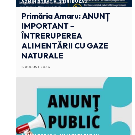
ADMINISTRATIV
STIRI BUZAU
Primăria Amaru: ANUNȚ
IMPORTANT –
ÎNTRERUPEREA
ALIMENTĂRII CU GAZE
NATURALE
6 AUGUST 2026