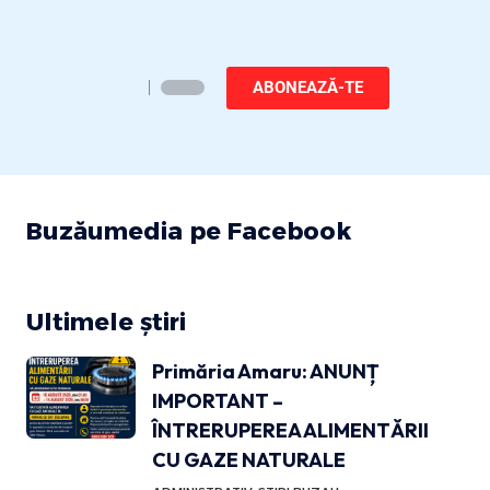
ABONEAZĂ-TE
Buzăumedia pe Facebook
Ultimele știri
Primăria Amaru: ANUNȚ
IMPORTANT –
ÎNTRERUPEREA ALIMENTĂRII
CU GAZE NATURALE