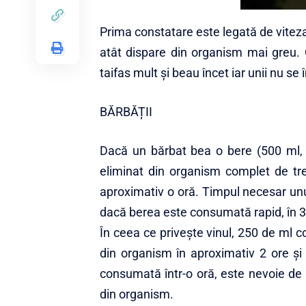
Prima constatare este legată de viteza
atât dispare din organism mai greu. C
taifas mult și beau încet iar unii nu se 
BĂRBĂȚII
Dacă un bărbat bea o bere (500 ml, c
eliminat din organism complet de tre
aproximativ o oră. Timpul necesar unui
dacă berea este consumată rapid, în 
În ceea ce priveşte vinul, 250 de ml 
din organism în aproximativ 2 ore şi
consumată într-o oră, este nevoie de 
din organism.