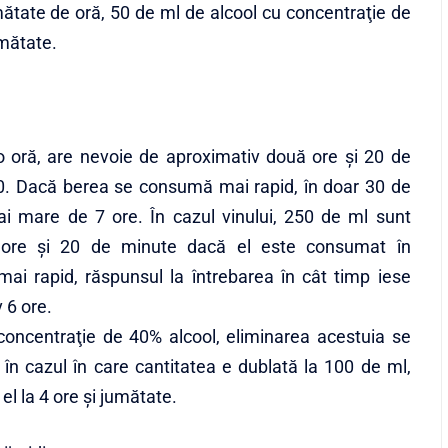
mătate de oră, 50 de ml de alcool cu concentraţie de
umătate.
 oră, are nevoie de aproximativ două ore şi 20 de
 0. Dacă berea se consumă mai rapid, în doar 30 de
i mare de 7 ore. În cazul vinului, 250 de ml sunt
3 ore şi 20 de minute dacă el este consumat în
ai rapid, răspunsul la întrebarea în cât timp iese
 6 ore.
oncentraţie de 40% alcool, eliminarea acestuia se
în cazul în care cantitatea e dublată la 100 de ml,
el la 4 ore şi jumătate.