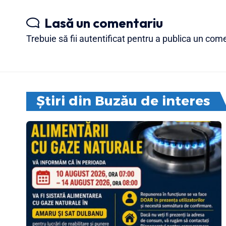
Lasă un comentariu
Trebuie să fii
autentificat
pentru a publica un come
Știri din Buzău de interes