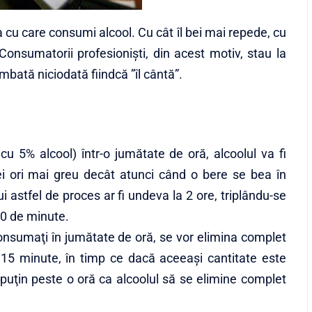
 cu care consumi alcool. Cu cât îl bei mai repede, cu
onsumatorii profesioniști, din acest motiv, stau la
îmbată niciodată fiindcă ”îl cântă”.
u 5% alcool) într-o jumătate de oră, alcoolul va fi
i ori mai greu decât atunci când o bere se bea în
 astfel de proces ar fi undeva la 2 ore, triplându-se
30 de minute.
consumaţi în jumătate de oră, se vor elimina complet
 15 minute, în timp ce dacă aceeaşi cantitate este
puţin peste o oră ca alcoolul să se elimine complet