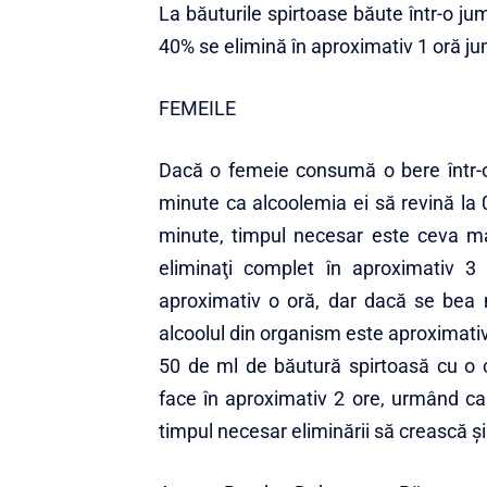
La băuturile spirtoase băute într-o ju
40% se elimină în aproximativ 1 oră j
FEMEILE
Dacă o femeie consumă o bere într-o
minute ca alcoolemia ei să revină la
minute, timpul necesar este ceva ma
eliminaţi complet în aproximativ 
aproximativ o oră, dar dacă se bea m
alcoolul din organism este aproximativ
50 de ml de băutură spirtoasă cu o c
face în aproximativ 2 ore, urmând ca 
timpul necesar eliminării să crească şi 