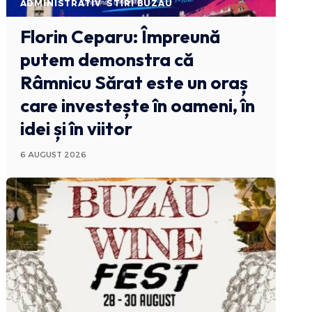
ADMINISTRATIV
STIRI BUZAU
Florin Ceparu: Împreună
putem demonstra că
Râmnicu Sărat este un oraș
care investește în oameni, în
idei și în viitor
6 AUGUST 2026