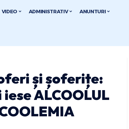
VIDEO
ADMINISTRATIV
ANUNTURI
oferi și șoferițe:
îți iese ALCOOLUL
ALCOOLEMIA