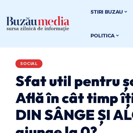
STIRI BUZAU
POLITICA
SOCIAL
Sfat util pentru ș
Află în cât timp 
DIN SÂNGE ȘI 
ajunge la 0?