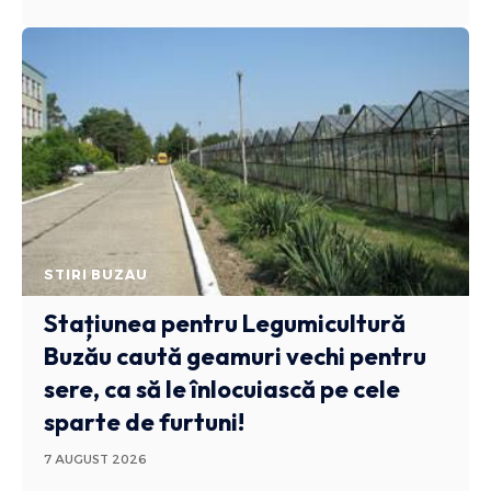
STIRI BUZAU
Stațiunea pentru Legumicultură
Buzău caută geamuri vechi pentru
sere, ca să le înlocuiască pe cele
sparte de furtuni!
7 AUGUST 2026