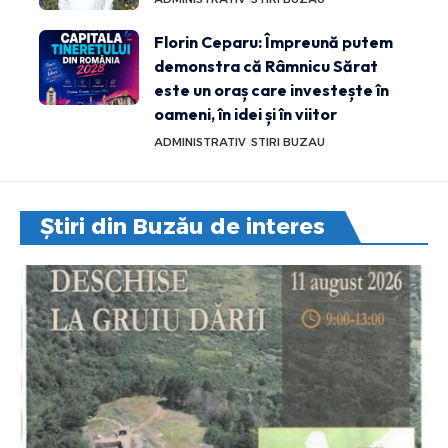
Florin Ceparu: Împreună putem
demonstra că Râmnicu Sărat
este un oraș care investește în
oameni, în idei și în viitor
ADMINISTRATIV
STIRI BUZAU
Știri din Buzău de interes