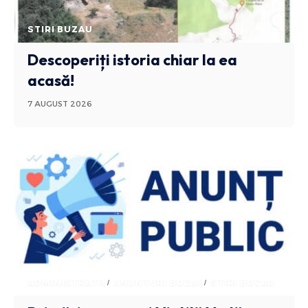
STIRI BUZAU
Descoperiți istoria chiar la ea
acasă!
7 AUGUST 2026
ADMINISTRATIV
ANUNTURI BUZAU
STIRI BUZAU