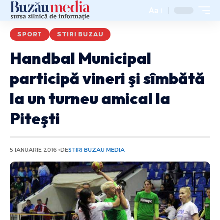
Aa
SPORT
STIRI BUZAU
Handbal Municipal
participă vineri şi sîmbătă
la un turneu amical la
Piteşti
5 IANUARIE 2016
DE
STIRI BUZAU MEDIA