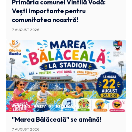
Primăria comunei Vintilă Vodă:
Vești importante pentru
comunitatea noastră!
7 AUGUST 2026
ADMINISTRATIV
STIRI BUZAU
”Marea Bălăceală” se amână!
7 AUGUST 2026