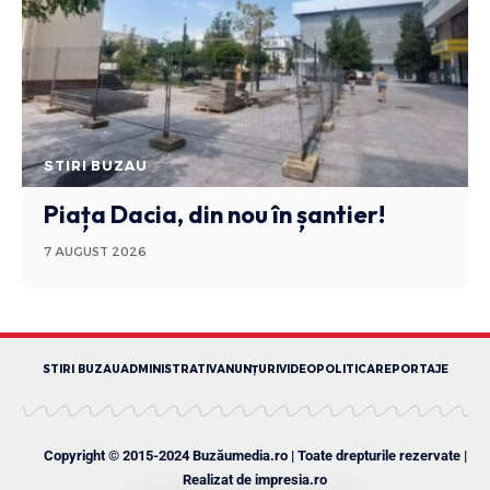
STIRI BUZAU
Piața Dacia, din nou în șantier!
7 AUGUST 2026
STIRI BUZAU
ADMINISTRATIV
ANUNȚURI
VIDEO
POLITICA
REPORTAJE
Copyright © 2015-2024 Buzăumedia.ro | Toate drepturile rezervate |
Realizat de
impresia.ro