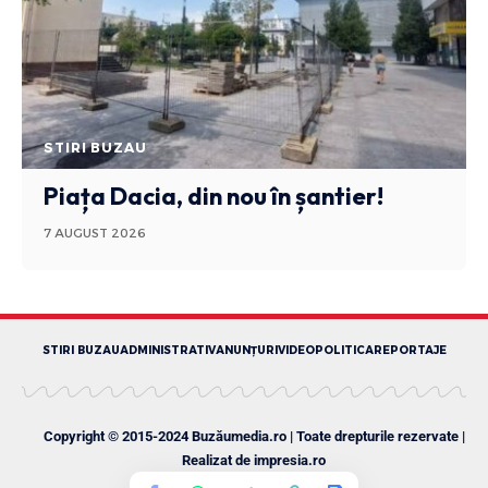
STIRI BUZAU
Piața Dacia, din nou în șantier!
7 AUGUST 2026
STIRI BUZAU
ADMINISTRATIV
ANUNȚURI
VIDEO
POLITICA
REPORTAJE
Copyright © 2015-2024 Buzăumedia.ro | Toate drepturile rezervate |
Realizat de
impresia.ro