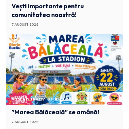
Vești importante pentru
comunitatea noastră!
7 AUGUST 2026
ADMINISTRATIV
STIRI BUZAU
”Marea Bălăceală” se amână!
7 AUGUST 2026