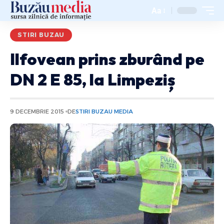
Aa
STIRI BUZAU
Ilfovean prins zburând pe
DN 2 E 85, la Limpeziș
9 DECEMBRIE 2015
DE
STIRI BUZAU MEDIA