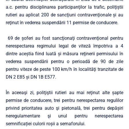
a.c. pentru disciplinarea participanţilor la trafic, poliţiştii
rutieri au aplicat 200 de sancţiuni contravenţionale şi au
reţinut în vederea suspendării 11 permise de conducere.
69 de şoferi au fost sancţionaţi contravenţional pentru
nerespectarea regimului legal de viteză împotriva a 4
dintre aceştia fiind luată şi măsura reţinerii permisului în
vederea suspendării pentru o perioadă de 90 de zile
pentru viteze de peste 100 km/h în localităţi tranzitate de
DN 2 E85 și DN 1B E577.
În aceeaşi zi, poliţiştii rutieri au mai reţinut alte șapte
permise de conducere, trei pentru nerespectarea regulilor
privind prioritatea auto şi pietonală, trei pentru depășiri
neregulamentare şi unul pentru nerespectarea
semnificației culorii roșii a semaforului.