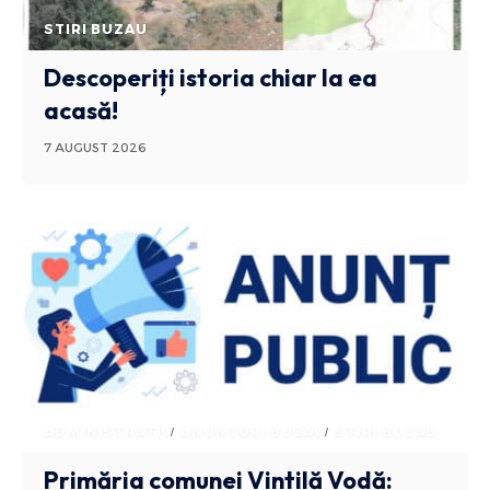
STIRI BUZAU
Descoperiți istoria chiar la ea
acasă!
7 AUGUST 2026
ADMINISTRATIV
ANUNTURI BUZAU
STIRI BUZAU
Primăria comunei Vintilă Vodă: