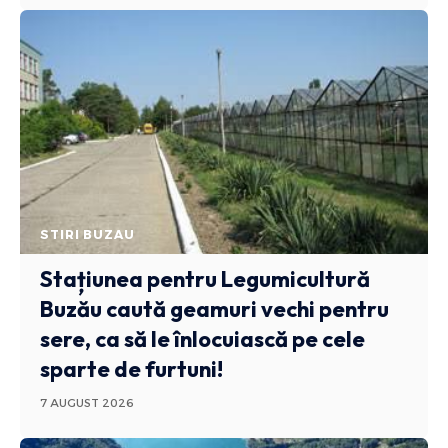
STIRI BUZAU
Stațiunea pentru Legumicultură
Buzău caută geamuri vechi pentru
sere, ca să le înlocuiască pe cele
sparte de furtuni!
7 AUGUST 2026