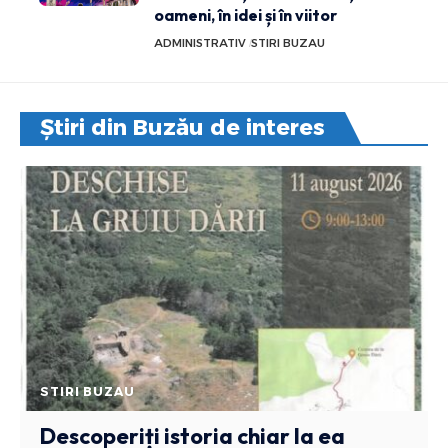
oameni, în idei și în viitor
ADMINISTRATIV
STIRI BUZAU
Știri din Buzău de interes
STIRI BUZAU
Descoperiți istoria chiar la ea