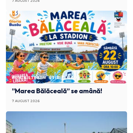
7 AUGUST 2026
ADMINISTRATIV
STIRI BUZAU
”Marea Bălăceală” se amână!
7 AUGUST 2026