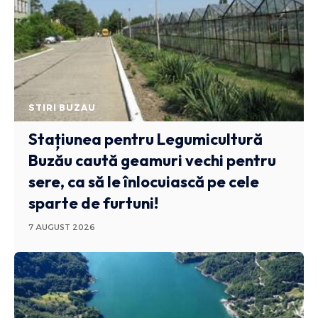
STIRI BUZAU
Stațiunea pentru Legumicultură
Buzău caută geamuri vechi pentru
sere, ca să le înlocuiască pe cele
sparte de furtuni!
7 AUGUST 2026