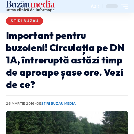
Aa
STIRI BUZAU
Important pentru
buzoieni! Circulația pe DN
1A, întreruptă astăzi timp
de aproape șase ore. Vezi
de ce?
26 MARTIE 2016
DE
STIRI BUZAU MEDIA