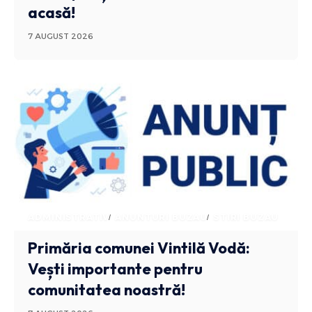
acasă!
7 AUGUST 2026
ADMINISTRATIV
ANUNTURI BUZAU
STIRI BUZAU
Primăria comunei Vintilă Vodă:
Vești importante pentru
comunitatea noastră!