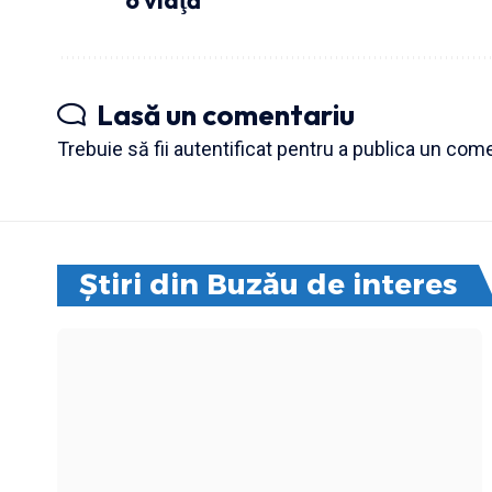
Lasă un comentariu
Trebuie să fii
autentificat
pentru a publica un come
Știri din Buzău de interes