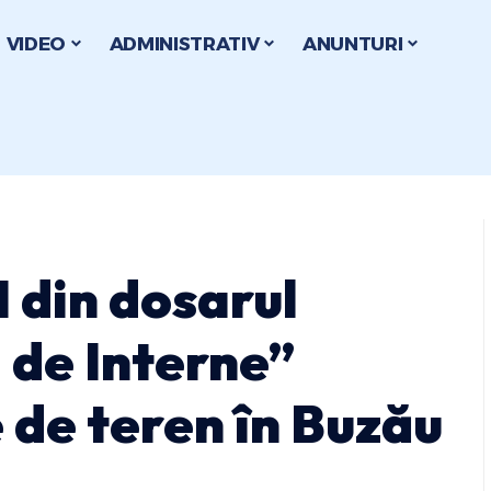
VIDEO
ADMINISTRATIV
ANUNTURI
I din dosarul
l de Interne”
 de teren în Buzău