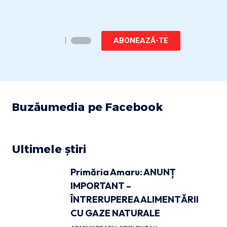
ABONEAZĂ-TE
Buzăumedia pe Facebook
Ultimele știri
Primăria Amaru: ANUNȚ
IMPORTANT –
ÎNTRERUPEREA ALIMENTĂRII
CU GAZE NATURALE