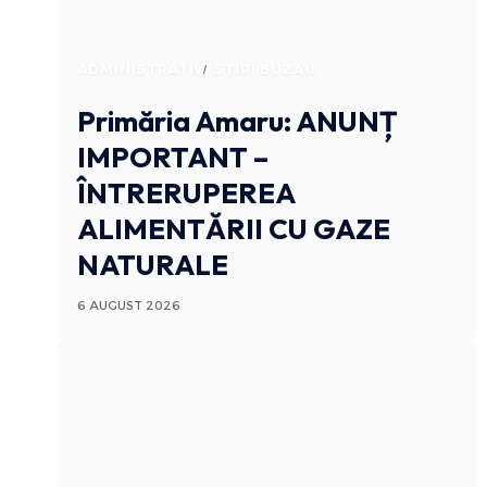
ADMINISTRATIV
STIRI BUZAU
Primăria Amaru: ANUNȚ
IMPORTANT –
ÎNTRERUPEREA
ALIMENTĂRII CU GAZE
NATURALE
6 AUGUST 2026