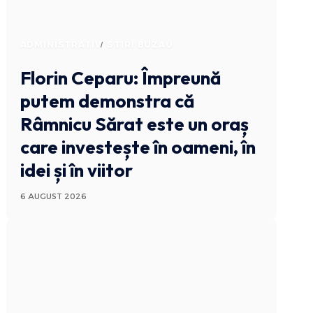
ADMINISTRATIV
STIRI BUZAU
Florin Ceparu: Împreună
putem demonstra că
Râmnicu Sărat este un oraș
care investește în oameni, în
idei și în viitor
6 AUGUST 2026