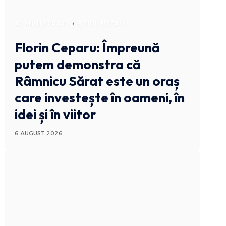
ADMINISTRATIV
STIRI BUZAU
Florin Ceparu: Împreună
putem demonstra că
Râmnicu Sărat este un oraș
care investește în oameni, în
idei și în viitor
6 AUGUST 2026