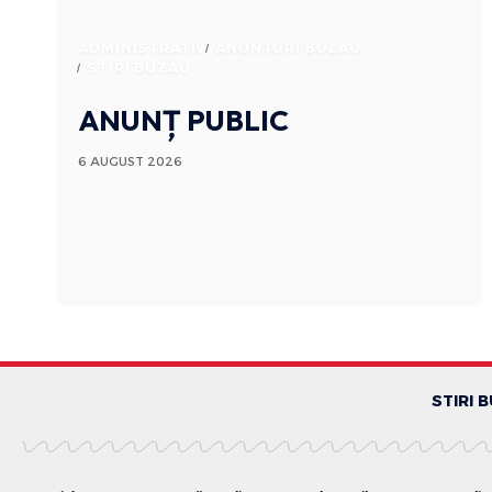
ADMINISTRATIV
ANUNTURI BUZAU
STIRI BUZAU
ANUNȚ PUBLIC
6 AUGUST 2026
STIRI 