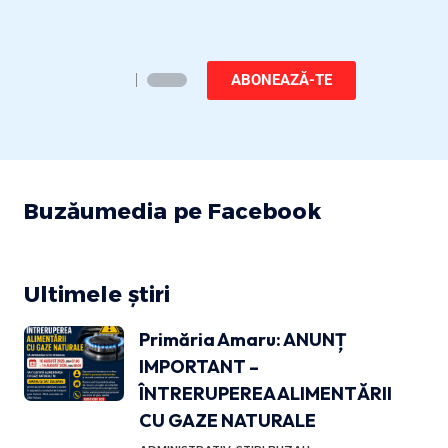
ABONEAZĂ-TE
Buzăumedia pe Facebook
Ultimele știri
Primăria Amaru: ANUNȚ
IMPORTANT –
ÎNTRERUPEREA ALIMENTĂRII
CU GAZE NATURALE