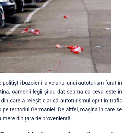
polițiștii buzoieni la volanul unui autoturism furat în
tină, oamenii legii și-au dat seama că ceva este în
in care a reieșit clar că autoturismul oprit în trafic
 pe teritoriul Germaniei. De altfel, mașina în care se
numere din țara de proveniență.