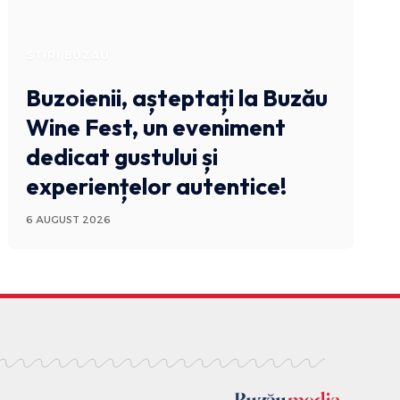
STIRI BUZAU
Buzoienii, așteptați la Buzău
Wine Fest, un eveniment
dedicat gustului și
experiențelor autentice!
6 AUGUST 2026