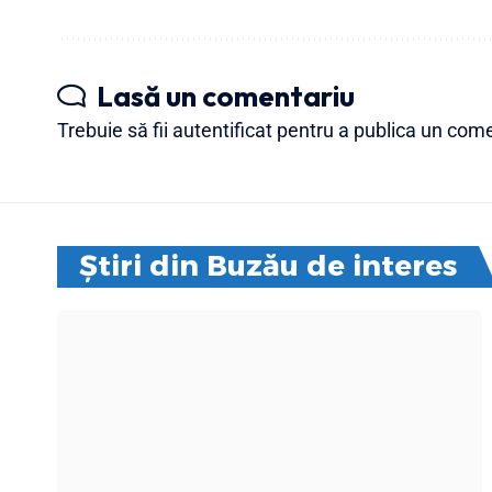
Lasă un comentariu
Trebuie să fii
autentificat
pentru a publica un come
Știri din Buzău de interes