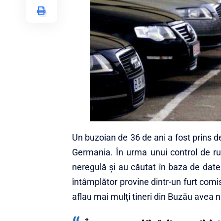
Un buzoian de 36 de ani a fost prins de 
Germania. În urma unui control de ru
neregulă și au căutat în baza de date d
întâmplător provine dintr-un furt comis
aflau mai mulți tineri din Buzău avea 