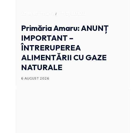
ADMINISTRATIV
STIRI BUZAU
Primăria Amaru: ANUNȚ
IMPORTANT –
ÎNTRERUPEREA
ALIMENTĂRII CU GAZE
NATURALE
6 AUGUST 2026