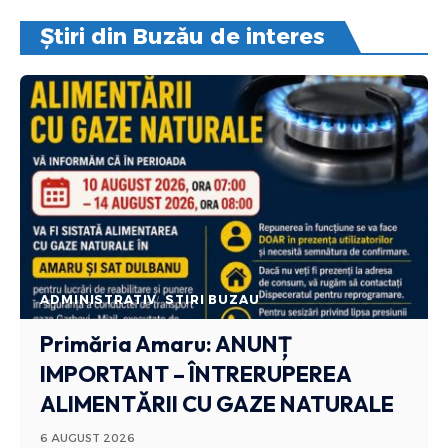
Știri din Buzău de interes
ADMINISTRATIV
STIRI BUZAU
Primăria Amaru: ANUNȚ
IMPORTANT – ÎNTRERUPEREA
ALIMENTĂRII CU GAZE NATURALE
6 AUGUST 2026