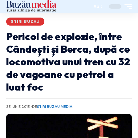
Aa
STIRI BUZAU
Pericol de explozie, între
Cândești și Berca, după ce
locomotiva unui tren cu 32
de vagoane cu petrol a
luat foc
23 IUNIE 2015
DE
STIRI BUZAU MEDIA