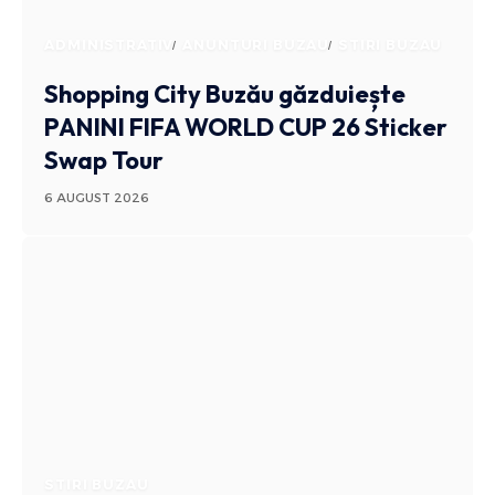
ADMINISTRATIV
ANUNTURI BUZAU
STIRI BUZAU
Shopping City Buzău găzduiește
PANINI FIFA WORLD CUP 26 Sticker
Swap Tour
6 AUGUST 2026
STIRI BUZAU