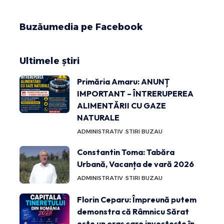
Buzăumedia pe Facebook
Ultimele știri
Primăria Amaru: ANUNȚ
IMPORTANT – ÎNTRERUPEREA
ALIMENTĂRII CU GAZE
NATURALE
ADMINISTRATIV
STIRI BUZAU
Constantin Toma: Tabăra
Urbană, Vacanța de vară 2026
ADMINISTRATIV
STIRI BUZAU
Florin Ceparu: Împreună putem
demonstra că Râmnicu Sărat
este un oraș care investește în