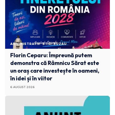
ADMINISTRATIV
STIRI BUZAU
Florin Ceparu: Împreună putem
demonstra că Râmnicu Sărat este
un oraș care investește în oameni,
în idei și în viitor
6 AUGUST 2026