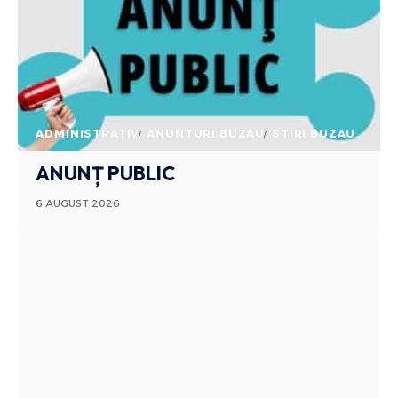
ADMINISTRATIV
ANUNTURI BUZAU
STIRI BUZAU
ANUNȚ PUBLIC
6 AUGUST 2026