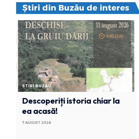
Știri din Buzău de interes
STIRI BUZAU
Descoperiți istoria chiar la
ea acasă!
7 AUGUST 2026