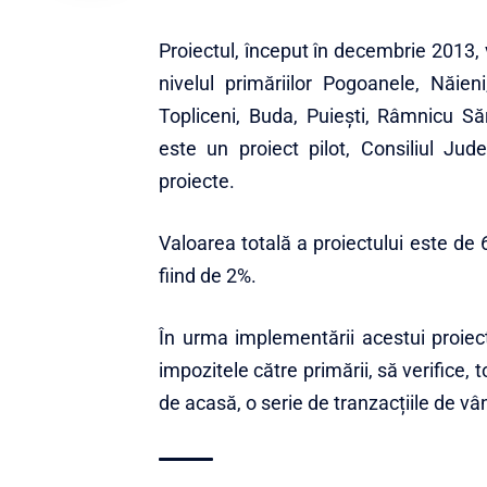
Proiectul, început în decembrie 2013, va
nivelul primăriilor Pogoanele, Năien
Topliceni, Buda, Puiești, Râmnicu Să
este un proiect pilot, Consiliul Ju
proiecte.
Valoarea totală a proiectului este de 
fiind de 2%.
În urma implementării acestui proiect,
impozitele către primării, să verifice, 
de acasă, o serie de tranzacțiile de v