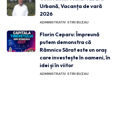
Urbană, Vacanța de vară
2026
ADMINISTRATIV
STIRI BUZAU
Florin Ceparu: Împreună
putem demonstra că
Râmnicu Sărat este un oraș
care investește în oameni, în
idei și în viitor
ADMINISTRATIV
STIRI BUZAU