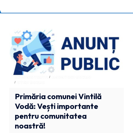
ADMINISTRATIV
ANUNTURI BUZAU
STIRI BUZAU
Primăria comunei Vintilă
Vodă: Vești importante
pentru comunitatea
noastră!