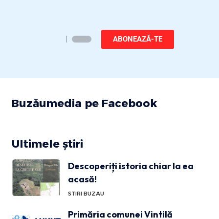
ABONEAZĂ-TE
Buzăumedia pe Facebook
Ultimele știri
Descoperiți istoria chiar la ea
acasă!
STIRI BUZAU
Primăria comunei Vintilă