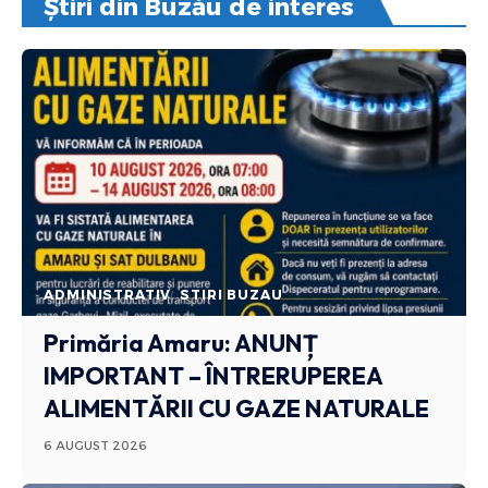
Știri din Buzău de interes
ADMINISTRATIV
STIRI BUZAU
Primăria Amaru: ANUNȚ
IMPORTANT – ÎNTRERUPEREA
ALIMENTĂRII CU GAZE NATURALE
6 AUGUST 2026