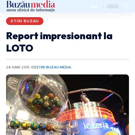
Aa
STIRI BUZAU
Report impresionant la
LOTO
28 IUNIE 2015
DE
STIRI BUZAU MEDIA