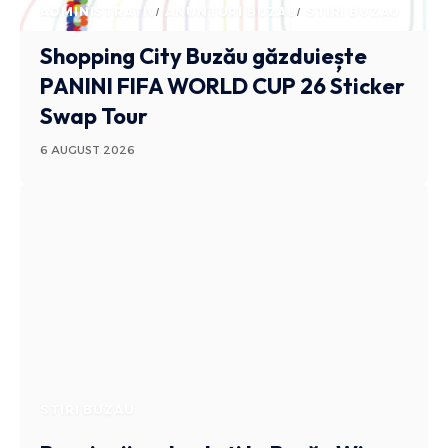
ADMINISTRATIV
ANUNTURI BUZAU
STIRI BUZAU
Shopping City Buzău găzduiește
PANINI FIFA WORLD CUP 26 Sticker
Swap Tour
6 AUGUST 2026
STIRI BUZAU