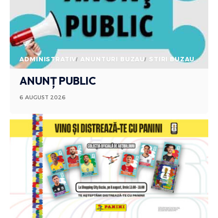
ADMINISTRATIV
ANUNTURI BUZAU
STIRI BUZAU
ANUNȚ PUBLIC
6 AUGUST 2026