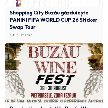
ADMINISTRATIV
ANUNTURI BUZAU
STIRI BUZAU
Shopping City Buzău găzduiește
PANINI FIFA WORLD CUP 26 Sticker
Swap Tour
6 AUGUST 2026
STIRI BUZAU