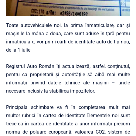
Toate autovehiculele noi, la prima înmatriculare, dar şi
maşinile la mâna a doua, care sunt aduse în ţară pentru
înmatriculare, vor primi cărţi de identitate auto de tip nou,
de la 1 iulie.
Registrul Auto Român îţi actualizează, astfel, conţinutul,
pentru ca proprietarii şi autorităţile să aibă mai multe
informaţii privind datele tehnice ale maşinii – unele
necesare inclusiv la stabilirea impozitelor.
Principala schimbare va fi în completarea mult mai
multor rubrici în cartea de identitate.Elementele noi sunt
trecerea în cartea de identitate a unor informaţii precum
norma de poluare europeană, valoarea CO2, sistem de