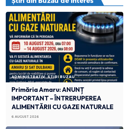
Știri din Buzău de interes
ADMINISTRATIV
STIRI BUZAU
Primăria Amaru: ANUNȚ
IMPORTANT – ÎNTRERUPEREA
ALIMENTĂRII CU GAZE NATURALE
6 AUGUST 2026