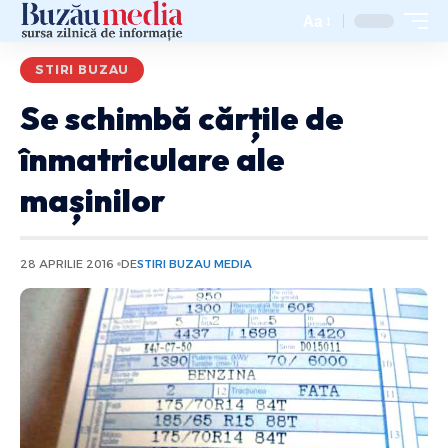
Aa
STIRI BUZAU
Se schimbă cărțile de
înmatriculare ale
mașinilor
28 APRILIE 2016
DE
STIRI BUZAU MEDIA