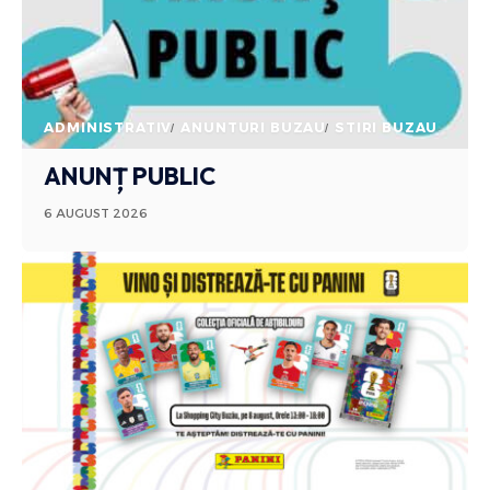
ADMINISTRATIV
ANUNTURI BUZAU
STIRI BUZAU
ANUNȚ PUBLIC
6 AUGUST 2026