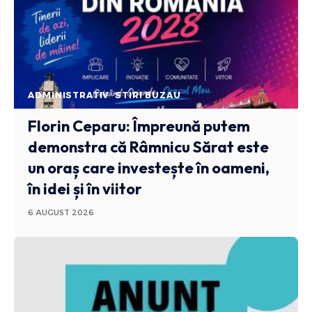
ADMINISTRATIV
STIRI BUZAU
Florin Ceparu: Împreună putem
demonstra că Râmnicu Sărat este
un oraș care investește în oameni,
în idei și în viitor
6 AUGUST 2026