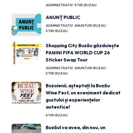
ADMINISTRATIV
STIRI BUZAU
ANUNȚ PUBLIC
ADMINISTRATIV
ANUNTURI BUZAU
STIRI BUZAU
Shopping City Buzău găzduiește
PANINI FIFA WORLD CUP 26
Sticker Swap Tour
ADMINISTRATIV
ANUNTURI BUZAU
STIRI BUZAU
Buzoienii, așteptați la Buzău
Wine Fest, un eveniment dedicat
gustului și experiențelor
autentice!
STIRI BUZAU
Buzăul va avea, din nou, un