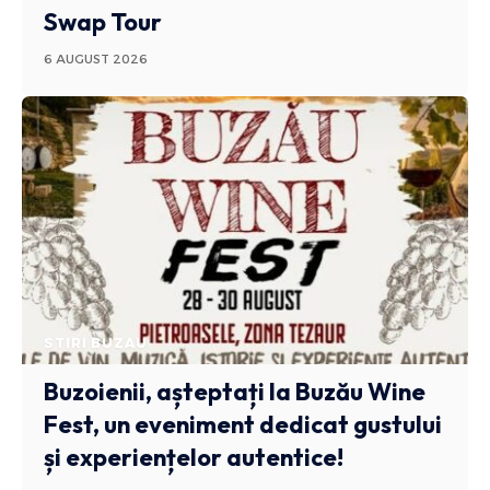
Swap Tour
6 AUGUST 2026
STIRI BUZAU
Buzoienii, așteptați la Buzău Wine
Fest, un eveniment dedicat gustului
și experiențelor autentice!