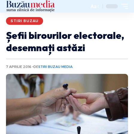
Aa
STIRI BUZAU
Șefii birourilor electorale,
desemnați astăzi
7 APRILIE 2016
DE
STIRI BUZAU MEDIA