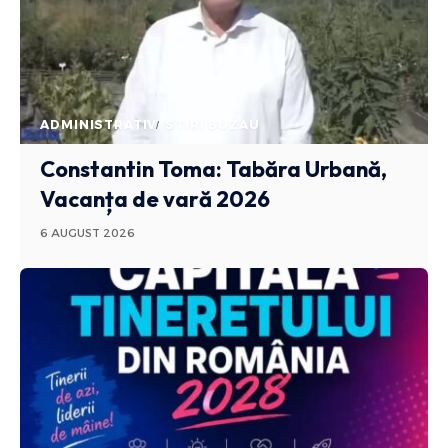
ADMINISTRATIV
STIRI BUZAU
Constantin Toma: Tabăra Urbană,
Vacanța de vară 2026
6 AUGUST 2026