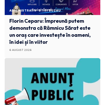
ADMINISTRATIV
STIRI BUZAU
Florin Ceparu: Împreună putem
demonstra că Râmnicu Sărat este
un oraș care investește în oameni,
în idei și în viitor
6 AUGUST 2026