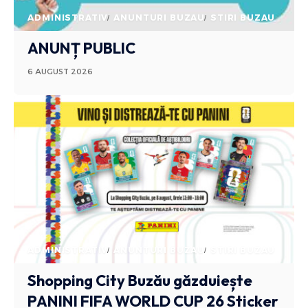
ADMINISTRATIV
ANUNTURI BUZAU
STIRI BUZAU
ANUNȚ PUBLIC
6 AUGUST 2026
ADMINISTRATIV
ANUNTURI BUZAU
STIRI BUZAU
Shopping City Buzău găzduiește
PANINI FIFA WORLD CUP 26 Sticker