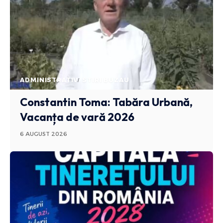
ADMINISTRATIV
STIRI BUZAU
Constantin Toma: Tabăra Urbană,
Vacanța de vară 2026
6 AUGUST 2026