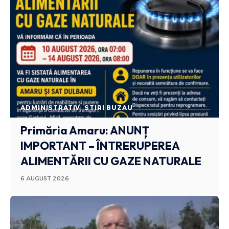
ADMINISTRATIV
STIRI BUZAU
Primăria Amaru: ANUNȚ
IMPORTANT – ÎNTRERUPEREA
ALIMENTĂRII CU GAZE NATURALE
6 AUGUST 2026