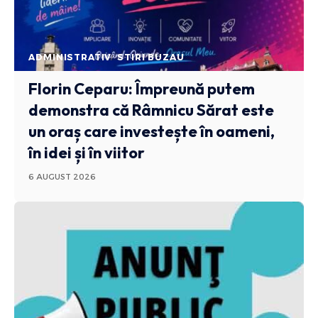
ADMINISTRATIV
STIRI BUZAU
Florin Ceparu: Împreună putem
demonstra că Râmnicu Sărat este
un oraș care investește în oameni,
în idei și în viitor
6 AUGUST 2026