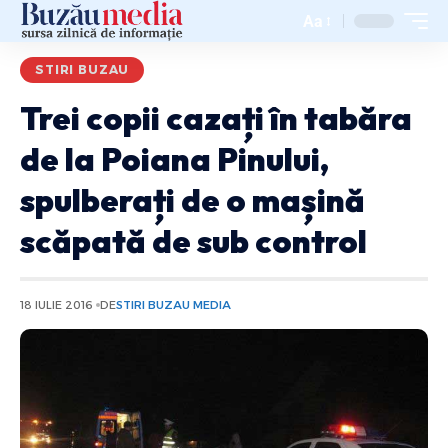
Aa
STIRI BUZAU
Trei copii cazați în tabăra
de la Poiana Pinului,
spulberați de o mașină
scăpată de sub control
18 IULIE 2016
DE
STIRI BUZAU MEDIA