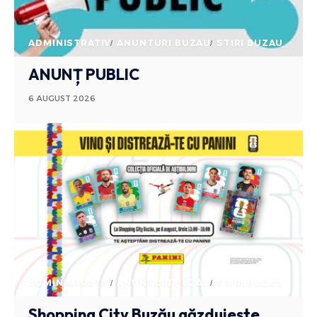
ADMINISTRATIV
ANUNTURI BUZAU
STIRI BUZAU
ANUNȚ PUBLIC
6 AUGUST 2026
ADMINISTRATIV
ANUNTURI BUZAU
STIRI BUZAU
Shopping City Buzău găzduiește