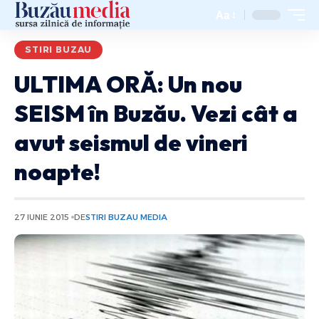
Aa
STIRI BUZAU
ULTIMA ORĂ: Un nou
SEISM în Buzău. Vezi cât a
avut seismul de vineri
noapte!
27 IUNIE 2015
DE
STIRI BUZAU MEDIA