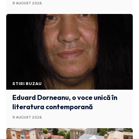
9 AUGUST 2026
STIRI BUZAU
Eduard Dorneanu, o voce unică în
literatura contemporană
9 AUGUST 2026