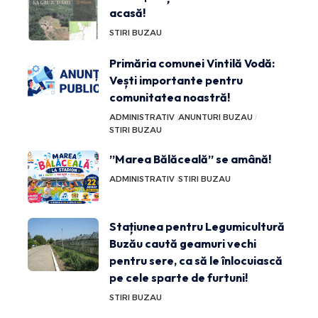
acasă!
STIRI BUZAU
Primăria comunei Vintilă Vodă:
Vești importante pentru
comunitatea noastră!
ADMINISTRATIV
ANUNTURI BUZAU
STIRI BUZAU
”Marea Bălăceală” se amână!
ADMINISTRATIV
STIRI BUZAU
Stațiunea pentru Legumicultură
Buzău caută geamuri vechi
pentru sere, ca să le înlocuiască
pe cele sparte de furtuni!
STIRI BUZAU