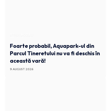
STIRI BUZAU
Foarte probabil, Aquapark-ul din
Parcul Tineretului nu va fi deschis în
această vară!
9 AUGUST 2026