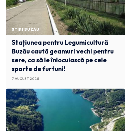
STIRI BUZAU
Stațiunea pentru Legumicultură
Buzău caută geamuri vechi pentru
sere, ca să le înlocuiască pe cele
sparte de furtuni!
7 AUGUST 2026