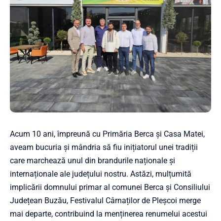
Acum 10 ani, împreună cu Primăria Berca și Casa Matei,
aveam bucuria și mândria să fiu inițiatorul unei tradiții
care marchează unul din brandurile naționale și
internaționale ale județului nostru. Astăzi, mulțumită
implicării domnului primar al comunei Berca și Consiliului
Județean Buzău, Festivalul Cârnaților de Pleșcoi merge
mai departe, contribuind la menținerea renumelui acestui