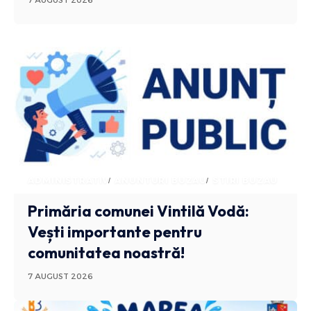
7 AUGUST 2026
ADMINISTRATIV
ANUNTURI BUZAU
STIRI BUZAU
Primăria comunei Vintilă Vodă:
Vești importante pentru
comunitatea noastră!
7 AUGUST 2026