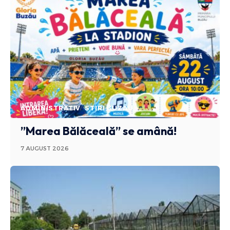
ADMINISTRATIV
STIRI BUZAU
”Marea Bălăceală” se amână!
7 AUGUST 2026