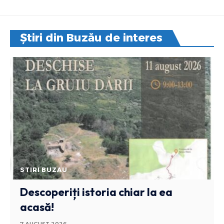
Știri din Buzău de interes
STIRI BUZAU
Descoperiți istoria chiar la ea
acasă!