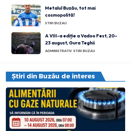
Metalul Buzău, tot mai
cosmopolită!
STIRI BUZAU
A VIII-a ediție a Vadoo Fest, 20–
23 august, Gura Teghii
ADMINISTRATIV
STIRI BUZAU
Știri din Buzău de interes