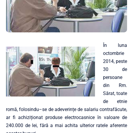
În luna
octombrie
2014, peste
30 de
persoane
din Rm.
Sărat, toate
de etnie
romă, folosindu–se de adeverințe de salariu contrafăcute,
ar fi achiziționat produse electrocasnice în valoare de
240.000 de lei, fără a mai achita ulterior ratele aferente