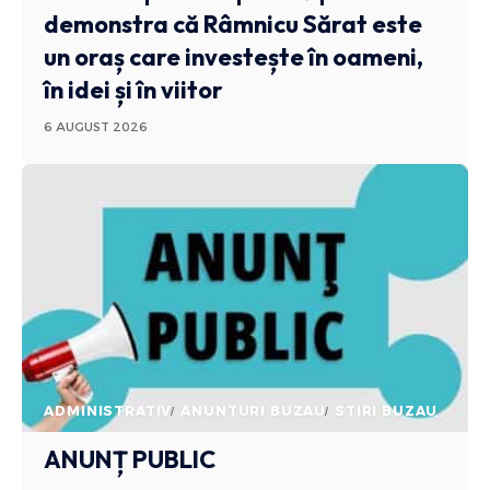
demonstra că Râmnicu Sărat este
un oraș care investește în oameni,
în idei și în viitor
6 AUGUST 2026
ADMINISTRATIV
ANUNTURI BUZAU
STIRI BUZAU
ANUNȚ PUBLIC