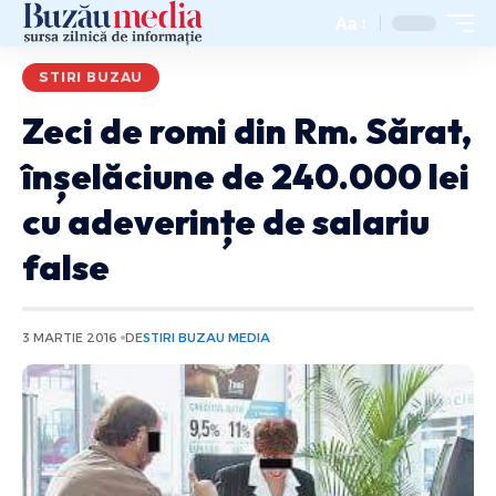
Aa
STIRI BUZAU
Zeci de romi din Rm. Sărat,
înșelăciune de 240.000 lei
cu adeverințe de salariu
false
3 MARTIE 2016
DE
STIRI BUZAU MEDIA