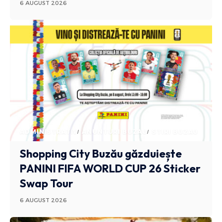
6 AUGUST 2026
ADMINISTRATIV
ANUNTURI BUZAU
STIRI BUZAU
Shopping City Buzău găzduiește
PANINI FIFA WORLD CUP 26 Sticker
Swap Tour
6 AUGUST 2026