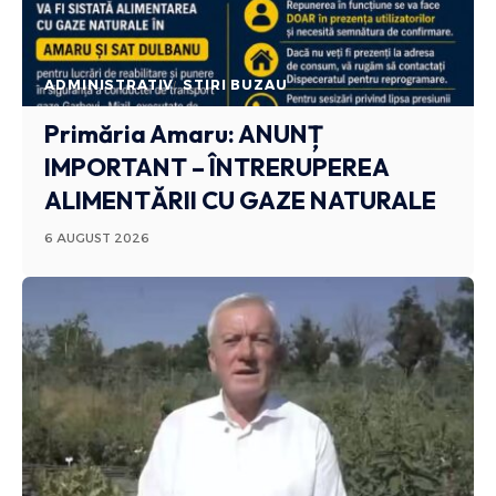
ADMINISTRATIV
STIRI BUZAU
Primăria Amaru: ANUNȚ
IMPORTANT – ÎNTRERUPEREA
ALIMENTĂRII CU GAZE NATURALE
6 AUGUST 2026