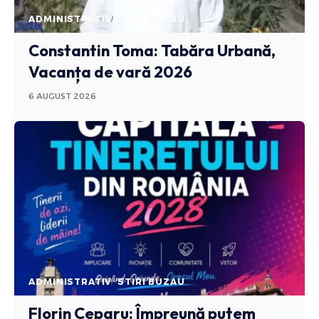
ADMINISTRATIV
STIRI BUZAU
Constantin Toma: Tabăra Urbană,
Vacanța de vară 2026
6 AUGUST 2026
ADMINISTRATIV
STIRI BUZAU
Florin Ceparu: Împreună putem