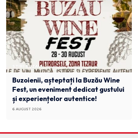
STIRI BUZAU
Buzoienii, așteptați la Buzău Wine
Fest, un eveniment dedicat gustului
și experiențelor autentice!
6 AUGUST 2026