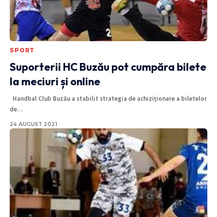
SPORT
Suporterii HC Buzău pot cumpăra bilete
la meciuri și online
Handbal Club Buzău a stabilit strategia de achiziționare a biletelor
de
…
24 AUGUST 2021