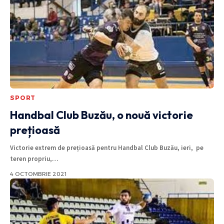
SPORT
Handbal Club Buzău, o nouă victorie
prețioasă
Victorie extrem de prețioasă pentru Handbal Club Buzău, ieri, pe
teren propriu,
…
4 OCTOMBRIE 2021