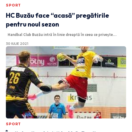
SPORT
HC Buzău face “acasă” pregătirile
pentru noul sezon
Handbal Club Buzău intră în linie dreaptă în ceea ce privește
…
30 IULIE 2021
SPORT