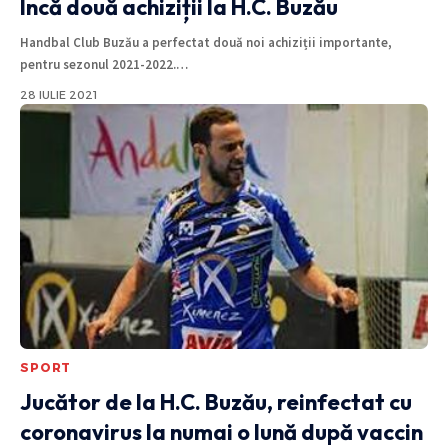
Încă două achiziții la H.C. Buzău
Handbal Club Buzău a perfectat două noi achiziții importante,
pentru sezonul 2021-2022.
…
28 IULIE 2021
SPORT
Jucător de la H.C. Buzău, reinfectat cu
coronavirus la numai o lună după vaccin