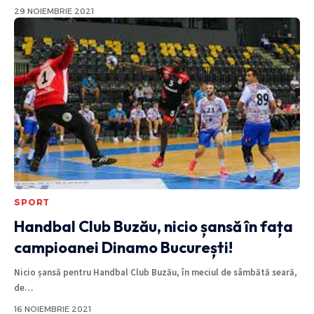
29 NOIEMBRIE 2021
SPORT
Handbal Club Buzău, nicio șansă în fața
campioanei Dinamo București!
Nicio șansă pentru Handbal Club Buzău, în meciul de sâmbătă seară,
de
…
16 NOIEMBRIE 2021