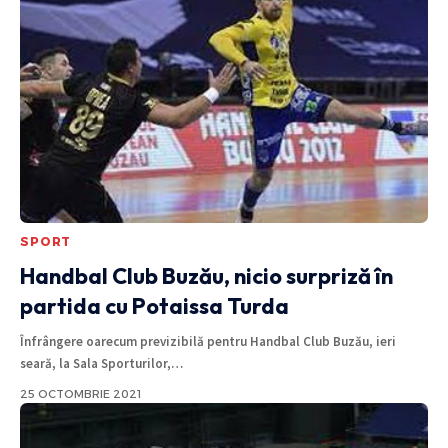
SPORT
Handbal Club Buzău, nicio surpriză în
partida cu Potaissa Turda
Înfrângere oarecum previzibilă pentru Handbal Club Buzău, ieri
seară, la Sala Sporturilor,
…
25 OCTOMBRIE 2021