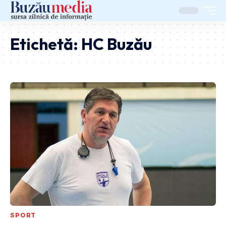
Etichetă:
HC Buzău
SPORT