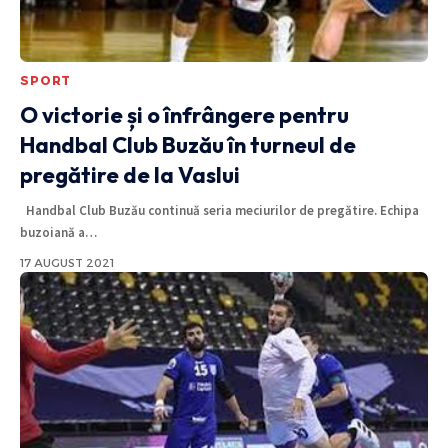
SPORT
O victorie și o înfrângere pentru
Handbal Club Buzău în turneul de
pregătire de la Vaslui
Handbal Club Buzău continuă seria meciurilor de pregătire. Echipa
buzoiană a
…
17 AUGUST 2021