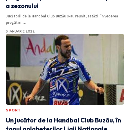
a sezonului
Jucătorii de la Handbal Club Buzău s-au reunit, astăzi, în vederea
pregătirii
…
5 IANUARIE 2022
SPORT
Un jucător de la Handbal Club Buzău, în
topul golgheterilor Ligii Naționale