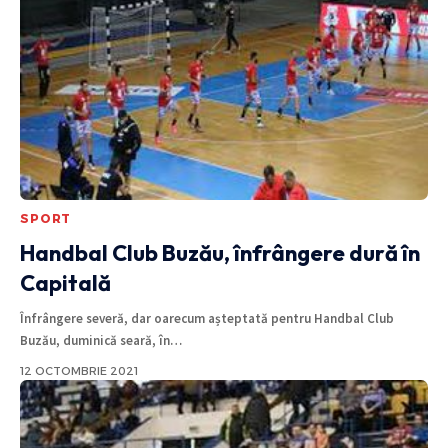
SPORT
Handbal Club Buzău, înfrângere dură în
Capitală
Înfrângere severă, dar oarecum așteptată pentru Handbal Club
Buzău, duminică seară, în
…
12 OCTOMBRIE 2021