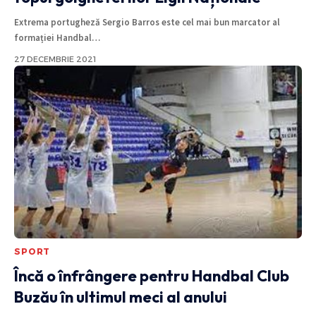
Extrema portugheză Sergio Barros este cel mai bun marcator al
formației Handbal
…
27 DECEMBRIE 2021
SPORT
Încă o înfrângere pentru Handbal Club
Buzău în ultimul meci al anului