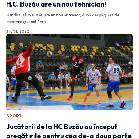
H.C. Buzău are un nou tehnician!
Handbal Club Buzău are un nou antrenor, după despărţirea de
muntenegreanul Pero
…
3 IUNIE 2022
SPORT
Jucătorii de la HC Buzău au început
pregătirile pentru cea de-a doua parte