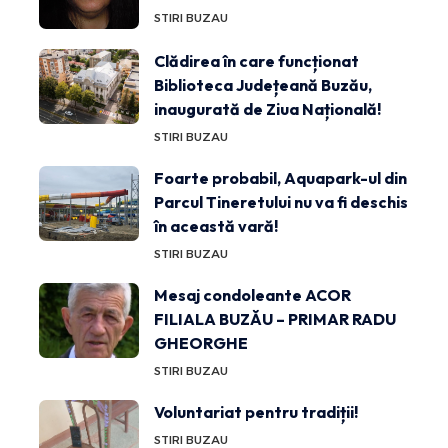
STIRI BUZAU
Clădirea în care funcționat
Biblioteca Județeană Buzău,
inaugurată de Ziua Națională!
STIRI BUZAU
Foarte probabil, Aquapark-ul din
Parcul Tineretului nu va fi deschis
în această vară!
STIRI BUZAU
Mesaj condoleante ACOR
FILIALA BUZĂU – PRIMAR RADU
GHEORGHE
STIRI BUZAU
Voluntariat pentru tradiții!
STIRI BUZAU