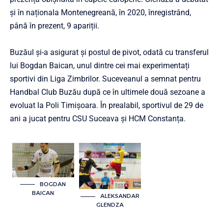
și în naționala Montenegreană, în 2020, înregistrând,
până în prezent, 9 apariții.
Buzăul și-a asigurat și postul de pivot, odată cu transferul
lui Bogdan Baican, unul dintre cei mai experimentați
sportivi din Liga Zimbrilor. Suceveanul a semnat pentru
Handbal Club Buzău după ce în ultimele două sezoane a
evoluat la Poli Timișoara. În prealabil, sportivul de 29 de
ani a jucat pentru CSU Suceava și HCM Constanța.
BOGDAN
BAICAN
ALEKSANDAR
GLENDZA