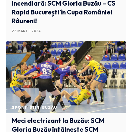
incendiară: SCM Gloria Buzău – CS
Rapid București în Cupa României
Râureni!
22 MARTIE 2024
SPORT
STIRI BUZAU
Meci electrizant la Buzău: SCM
Gloria Buzău întâlnește SCM