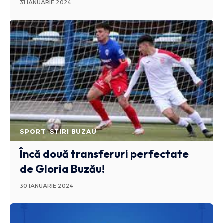
31 IANUARIE 2024
SPORT
STIRI BUZAU
Încă două transferuri perfectate
de Gloria Buzău!
30 IANUARIE 2024