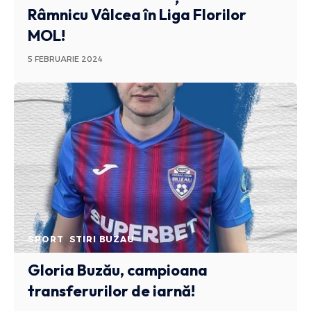
Râmnicu Vâlcea în Liga Florilor
MOL!
5 FEBRUARIE 2024
SPORT
STIRI BUZAU
Gloria Buzău, campioana
transferurilor de iarnă!