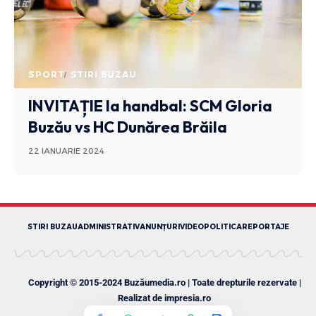
SPORT
STIRI BUZAU
INVITAȚIE la handbal: SCM Gloria
Buzău vs HC Dunărea Brăila
22 IANUARIE 2024
STIRI BUZAU
ADMINISTRATIV
ANUNȚURI
VIDEO
POLITICA
REPORTAJE
Copyright © 2015-2024 Buzăumedia.ro | Toate drepturile rezervate |
Realizat de
impresia.ro