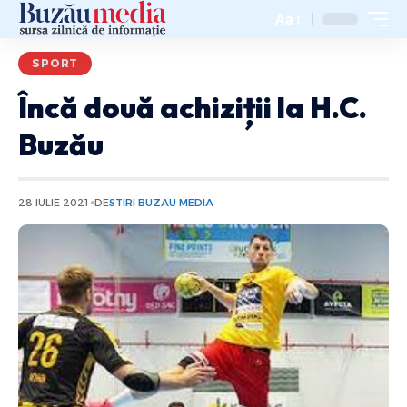
Aa
SPORT
Încă două achiziții la H.C.
Buzău
28 IULIE 2021
DE
STIRI BUZAU MEDIA