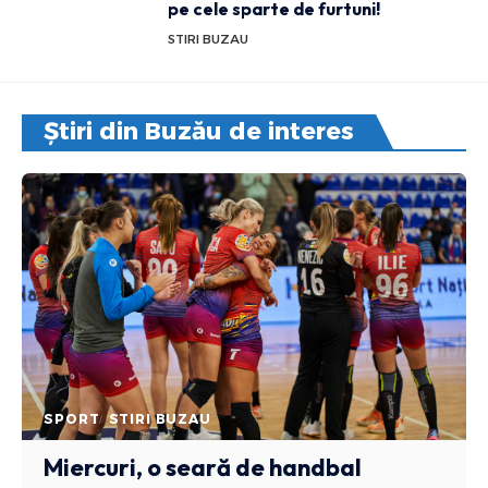
pe cele sparte de furtuni!
STIRI BUZAU
Știri din Buzău de interes
SPORT
STIRI BUZAU
Miercuri, o seară de handbal