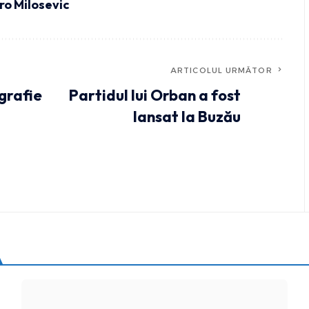
ro Milosevic
ARTICOLUL URMĂTOR
grafie
Partidul lui Orban a fost
lansat la Buzău