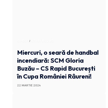
SPORT
STIRI BUZAU
Miercuri, o seară de handbal
incendiară: SCM Gloria
Buzău – CS Rapid București
în Cupa României Râureni!
22 MARTIE 2024