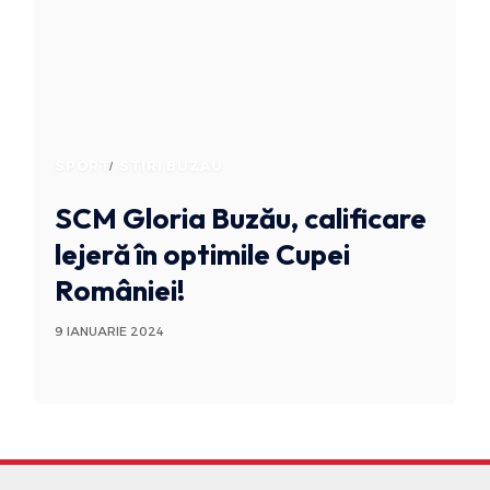
SPORT
STIRI BUZAU
SCM Gloria Buzău, calificare
lejeră în optimile Cupei
României!
9 IANUARIE 2024