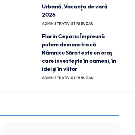
Urbană, Vacanța de vară
2026
ADMINISTRATIV
STIRI BUZAU
Florin Ceparu: Împreună
putem demonstra că
Râmnicu Sărat este un oraș
care investește în oameni, în
idei și în viitor
ADMINISTRATIV
STIRI BUZAU