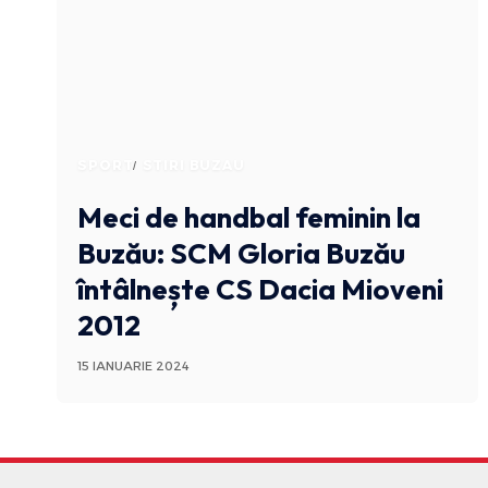
SPORT
STIRI BUZAU
Meci de handbal feminin la
Buzău: SCM Gloria Buzău
întâlnește CS Dacia Mioveni
2012
15 IANUARIE 2024