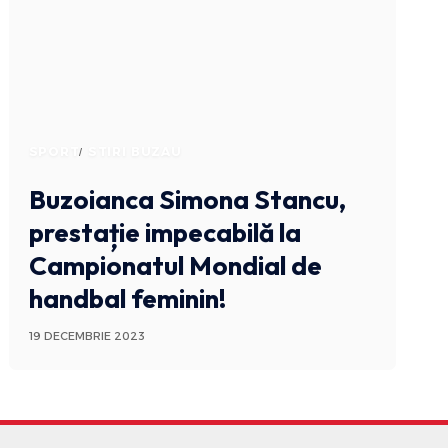
SPORT
STIRI BUZAU
Buzoianca Simona Stancu,
prestație impecabilă la
Campionatul Mondial de
handbal feminin!
19 DECEMBRIE 2023