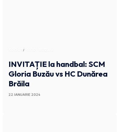
SPORT
STIRI BUZAU
INVITAȚIE la handbal: SCM
Gloria Buzău vs HC Dunărea
Brăila
22 IANUARIE 2024