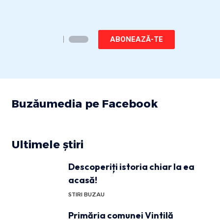
ABONEAZĂ-TE
Buzăumedia pe Facebook
Ultimele știri
Descoperiți istoria chiar la ea
acasă!
STIRI BUZAU
Primăria comunei Vintilă