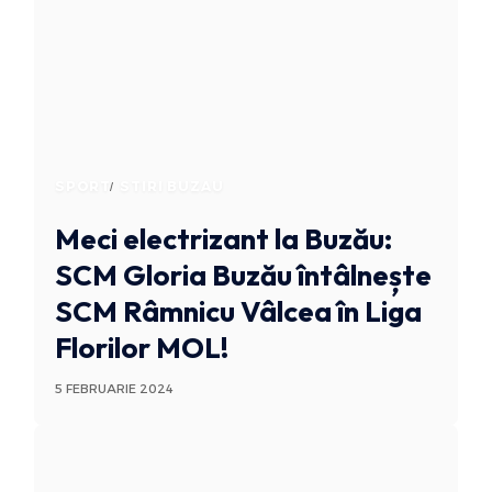
SPORT
STIRI BUZAU
Meci electrizant la Buzău:
SCM Gloria Buzău întâlnește
SCM Râmnicu Vâlcea în Liga
Florilor MOL!
5 FEBRUARIE 2024