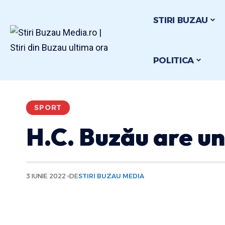
STIRI BUZAU
POLITICA
SPORT
H.C. Buzău are un
3 IUNIE 2022
DE
STIRI BUZAU MEDIA