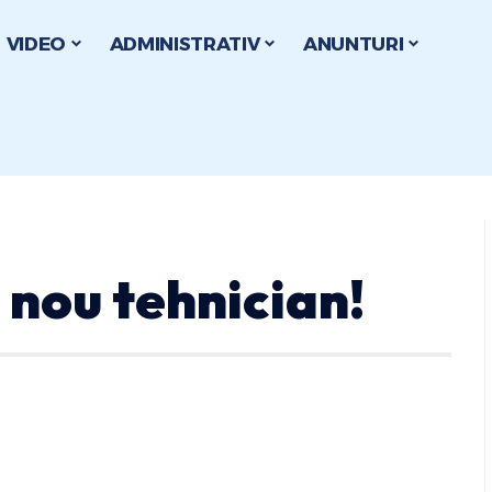
VIDEO
ADMINISTRATIV
ANUNTURI
 nou tehnician!