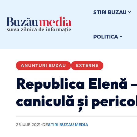
STIRI BUZAU
POLITICA
ANUNTURI BUZAU
EXTERNE
Republica Elenă 
caniculă și perico
28 IULIE 2021
DE
STIRI BUZAU MEDIA