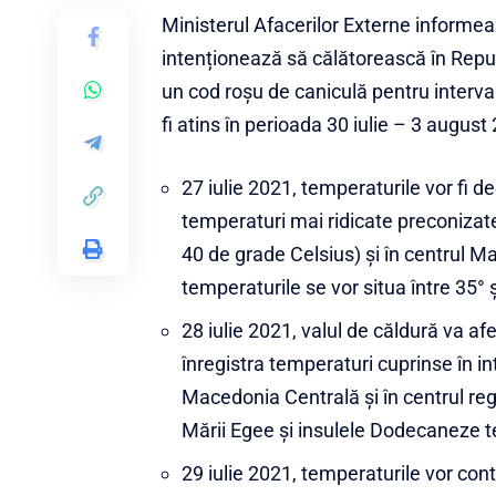
Ministerul Afacerilor Externe informea
intenționează să călătorească în Repu
un cod roșu de caniculă pentru interva
fi atins în perioada 30 iulie – 3 augu
27 iulie 2021, temperaturile vor fi deo
temperaturi mai ridicate preconizate î
40 de grade Celsius) și în centrul Ma
temperaturile se vor situa între 35° ș
28 iulie 2021, valul de căldură va af
înregistra temperaturi cuprinse în in
Macedonia Centrală și în centrul regiu
Mării Egee și insulele Dodecaneze te
29 iulie 2021, temperaturile vor con