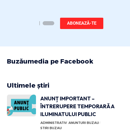
ABONEAZĂ-TE
Buzăumedia pe Facebook
Ultimele știri
ANUNȚ IMPORTANT –
ÎNTRERUPERE TEMPORARĂ A
ILUMINATULUI PUBLIC
ADMINISTRATIV
ANUNTURI BUZAU
STIRI BUZAU