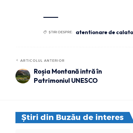
atentionare de calato
ȘTIRI DESPRE:
ARTICOLUL ANTERIOR
Roșia Montană intră în
Patrimoniul UNESCO
Știri din Buzău de interes