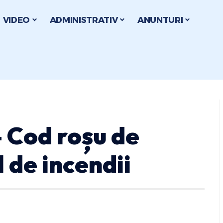
VIDEO
ADMINISTRATIV
ANUNTURI
– Cod roșu de
l de incendii