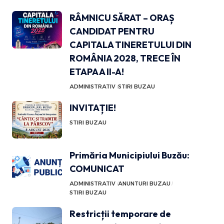
RÂMNICU SĂRAT – ORAȘ
CANDIDAT PENTRU
CAPITALA TINERETULUI DIN
ROMÂNIA 2028, TRECE ÎN
ETAPA A II-A!
ADMINISTRATIV
STIRI BUZAU
INVITAȚIE!
STIRI BUZAU
Primăria Municipiului Buzău:
COMUNICAT
ADMINISTRATIV
ANUNTURI BUZAU
STIRI BUZAU
Restricții temporare de