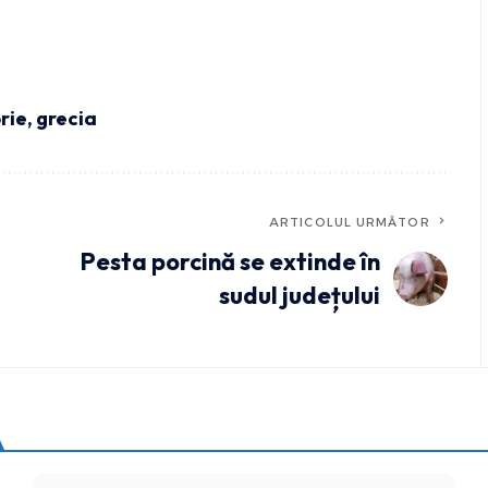
rie
,
grecia
ARTICOLUL URMĂTOR
Pesta porcină se extinde în
sudul județului