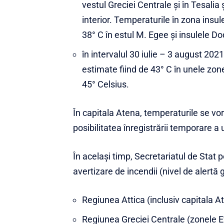
vestul Greciei Centrale și în Tesalia
interior. Temperaturile în zona insule
38° C în estul M. Egee și insulele 
în intervalul 30 iulie – 3 august 20
estimate fiind de 43° C în unele zone
45° Celsius.
În capitala Atena, temperaturile se vor 
posibilitatea înregistrării temporare a 
În același timp, Secretariatul de Stat 
avertizare de incendii (nivel de alertă
Regiunea Attica (inclusiv capitala A
Regiunea Greciei Centrale (zonele Evi