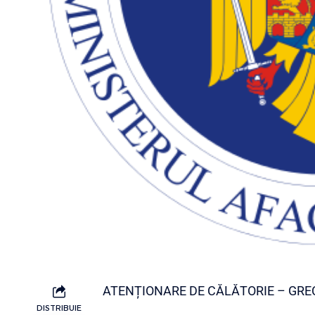
ATENȚIONARE DE CĂLĂTORIE – GRE
DISTRIBUIE