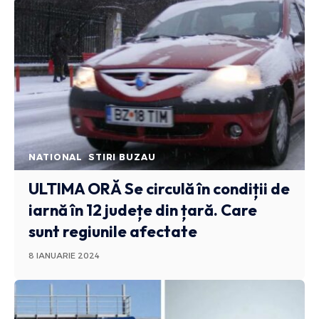
NATIONAL
STIRI BUZAU
ULTIMA ORĂ
Se circulă în condiții de
iarnă în 12 județe din țară. Care
sunt regiunile afectate
8 IANUARIE 2024