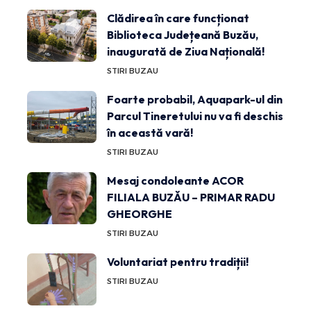
Clădirea în care funcționat
Biblioteca Județeană Buzău,
inaugurată de Ziua Națională!
STIRI BUZAU
Foarte probabil, Aquapark-ul din
Parcul Tineretului nu va fi deschis
în această vară!
STIRI BUZAU
Mesaj condoleante ACOR
FILIALA BUZĂU – PRIMAR RADU
GHEORGHE
STIRI BUZAU
Voluntariat pentru tradiții!
STIRI BUZAU