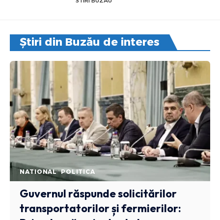
STIRI BUZAU
Știri din Buzău de interes
NATIONAL
POLITICA
Guvernul răspunde solicitărilor
transportatorilor și fermierilor: