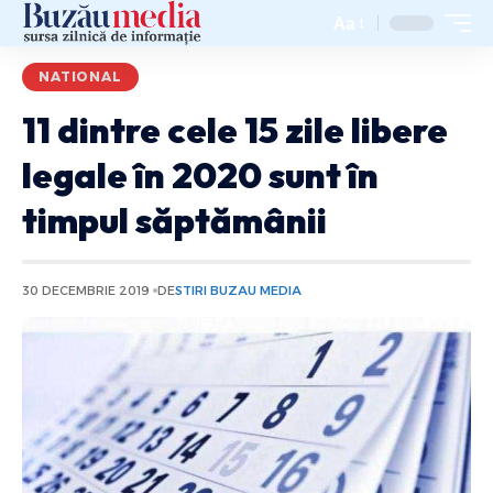
Aa
NATIONAL
11 dintre cele 15 zile libere
legale în 2020 sunt în
timpul săptămânii
30 DECEMBRIE 2019
DE
STIRI BUZAU MEDIA