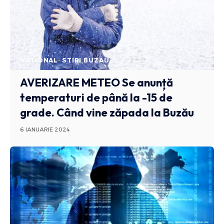
NATIONAL
STIRI BUZAU
AVERIZARE METEO
Se anunță
temperaturi de până la -15 de
grade. Când vine zăpada la Buzău
6 IANUARIE 2024