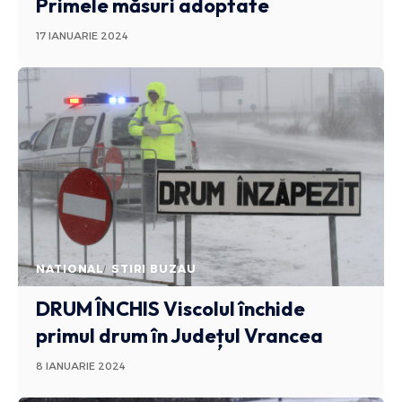
Primele măsuri adoptate
17 IANUARIE 2024
NATIONAL
STIRI BUZAU
DRUM ÎNCHIS
Viscolul închide
primul drum în Județul Vrancea
8 IANUARIE 2024