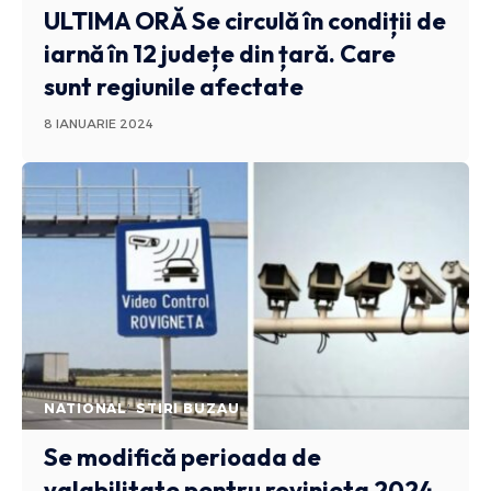
ULTIMA ORĂ
Se circulă în condiții de
iarnă în 12 județe din țară. Care
sunt regiunile afectate
8 IANUARIE 2024
NATIONAL
STIRI BUZAU
Se modifică perioada de
valabilitate pentru rovinieta 2024.