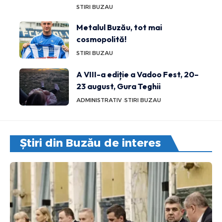
STIRI BUZAU
Metalul Buzău, tot mai
cosmopolită!
STIRI BUZAU
A VIII-a ediție a Vadoo Fest, 20–
23 august, Gura Teghii
ADMINISTRATIV
STIRI BUZAU
Știri din Buzău de interes