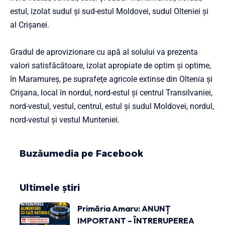
estul, izolat sudul şi sud-estul Moldovei, sudul Olteniei şi
al Crişanei.
Gradul de aprovizionare cu apă al solului va prezenta
valori satisfăcătoare, izolat apropiate de optim şi optime,
în Maramureş, pe suprafeţe agricole extinse din Oltenia şi
Crişana, local în nordul, nord-estul şi centrul Transilvaniei,
nord-vestul, vestul, centrul, estul şi sudul Moldovei, nordul,
nord-vestul şi vestul Munteniei.
Buzăumedia pe Facebook
Ultimele știri
Primăria Amaru: ANUNȚ
IMPORTANT – ÎNTRERUPEREA