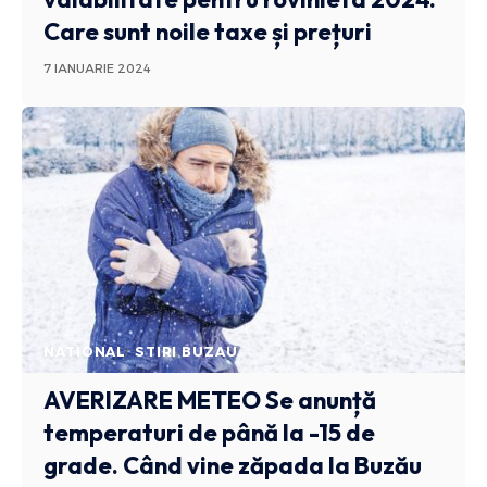
Care sunt noile taxe și prețuri
7 IANUARIE 2024
NATIONAL
STIRI BUZAU
AVERIZARE METEO
Se anunță
temperaturi de până la -15 de
grade. Când vine zăpada la Buzău