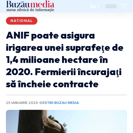
Aa
NATIONAL
ANIF poate asigura
irigarea unei suprafeţe de
1,4 milioane hectare în
2020. Fermierii încurajaţi
să încheie contracte
25 IANUARIE 2020
DE
STIRI BUZAU MEDIA