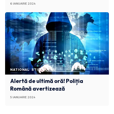
6 IANUARIE 2024
NATIONAL
STIRI BUZAU
Alertă de ultimă oră! Poliția
Română avertizează
5 IANUARIE 2024