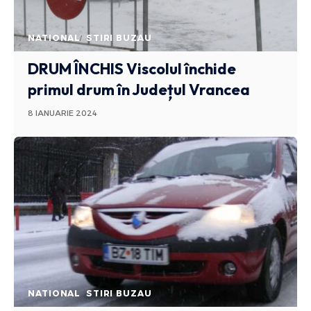
NATIONAL
STIRI BUZAU
DRUM ÎNCHIS
Viscolul închide
primul drum în Județul Vrancea
8 IANUARIE 2024
NATIONAL
STIRI BUZAU