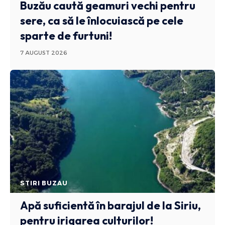
Buzău caută geamuri vechi pentru
sere, ca să le înlocuiască pe cele
sparte de furtuni!
7 AUGUST 2026
STIRI BUZAU
Apă suficientă în barajul de la Siriu,
pentru irigarea culturilor!