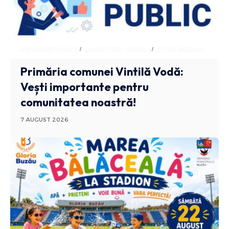
ADMINISTRATIV
ANUNTURI BUZAU
STIRI BUZAU
Primăria comunei Vintilă Vodă:
Vești importante pentru
comunitatea noastră!
7 AUGUST 2026