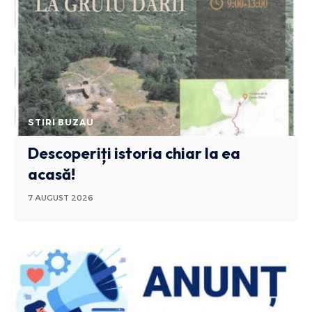
STIRI BUZAU
Descoperiți istoria chiar la ea
acasă!
7 AUGUST 2026