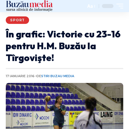
Aa
SPORT
În grafic: Victorie cu 23-16
pentru H.M. Buzău la
Tîrgovişte!
17 IANUARIE 2016
DE
STIRI BUZAU MEDIA