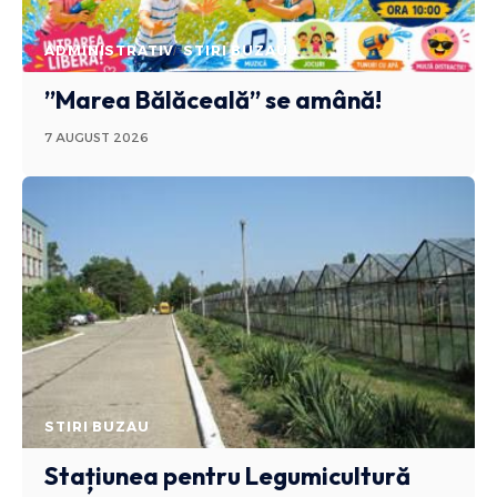
ADMINISTRATIV
STIRI BUZAU
”Marea Bălăceală” se amână!
7 AUGUST 2026
STIRI BUZAU
Stațiunea pentru Legumicultură