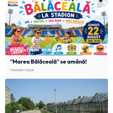
ADMINISTRATIV
STIRI BUZAU
”Marea Bălăceală” se amână!
7 AUGUST 2026