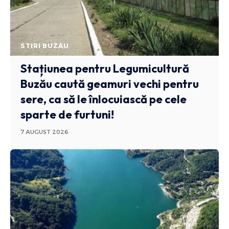
STIRI BUZAU
Stațiunea pentru Legumicultură
Buzău caută geamuri vechi pentru
sere, ca să le înlocuiască pe cele
sparte de furtuni!
7 AUGUST 2026