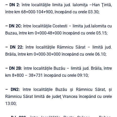
– DN 2:
între localităţile limita jud. Ialomiţa –Han Ţintă,
între km 68+000-104+900, începând cu orele 03.30;
– DN 2C:
între localităţile Costesti – limita jud.Ialomita cu
Buzau, între km 0+000-48+000 începând cu orele 05.15;
– DN 22:
între localităţile Râmnicu Sărat – limită jud.
Brăila, între km 0+000-30+000 începând cu orele 06.10;
– DN 2B:
între localităţile Buzău – limită jud. Brăila, între
km 8+800 – 38+731 începând cu orele 09:10;
– DN2:
între localităţile Buzău şi Râmnicu Sărat, şi
Râmnicu Sărat limită de judeţ Vrancea începând cu orele
13:00;