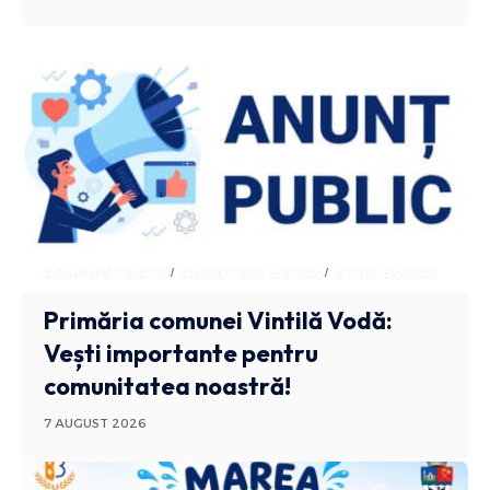
ADMINISTRATIV
ANUNTURI BUZAU
STIRI BUZAU
Primăria comunei Vintilă Vodă:
Vești importante pentru
comunitatea noastră!
7 AUGUST 2026