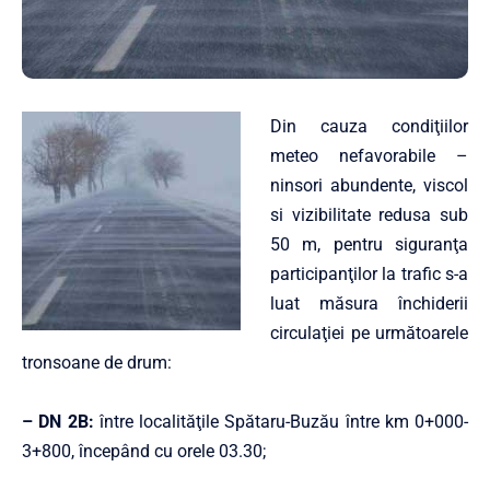
Din cauza condiţiilor
meteo nefavorabile –
ninsori abundente, viscol
si vizibilitate redusa sub
50 m, pentru siguranţa
participanţilor la trafic s-a
luat măsura închiderii
circulaţiei pe următoarele
tronsoane de drum:
– DN 2B:
între localităţile Spătaru-Buzău între km 0+000-
3+800, începând cu orele 03.30;