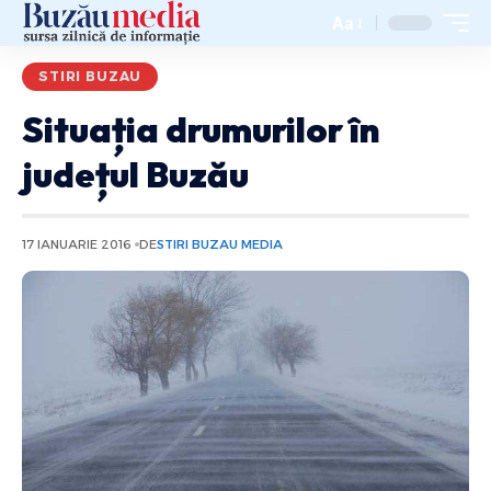
Aa
STIRI BUZAU
Situația drumurilor în
județul Buzău
17 IANUARIE 2016
DE
STIRI BUZAU MEDIA