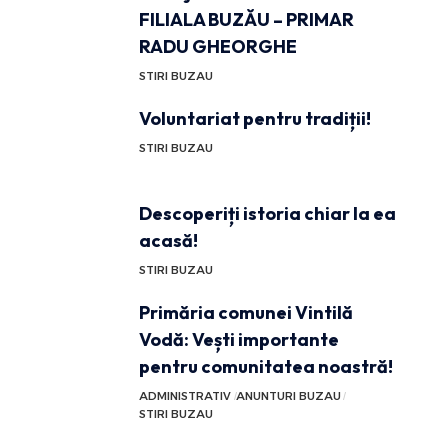
FILIALA BUZĂU – PRIMAR
RADU GHEORGHE
STIRI BUZAU
Voluntariat pentru tradiții!
STIRI BUZAU
Descoperiți istoria chiar la ea
acasă!
STIRI BUZAU
Primăria comunei Vintilă
Vodă: Vești importante
pentru comunitatea noastră!
ADMINISTRATIV
ANUNTURI BUZAU
STIRI BUZAU