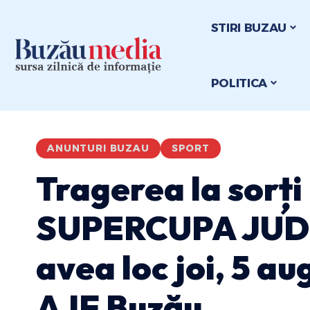
STIRI BUZAU
POLITICA
ANUNTURI BUZAU
SPORT
Tragerea la sorți
SUPERCUPA JUD
avea loc joi, 5 au
AJF Buzău