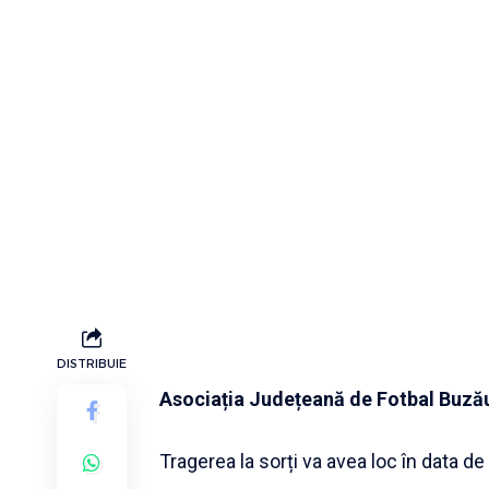
DISTRIBUIE
Asociația Județeană de Fotbal Buză
Tragerea la sorți va avea loc în data de