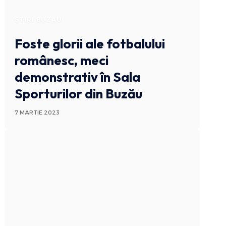
STIRI BUZAU
Foste glorii ale fotbalului
românesc, meci
demonstrativ în Sala
Sporturilor din Buzău
7 MARTIE 2023