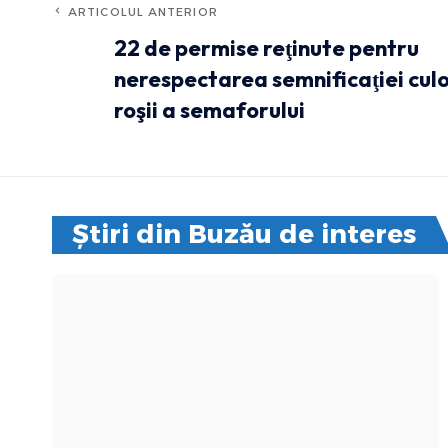
ARTICOLUL ANTERIOR
22 de permise reţinute pentru
nerespectarea semnificaţiei culo
roşii a semaforului
Știri din Buzău de interes