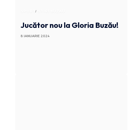
SPORT
STIRI BUZAU
Jucător nou la Gloria Buzău!
8 IANUARIE 2024