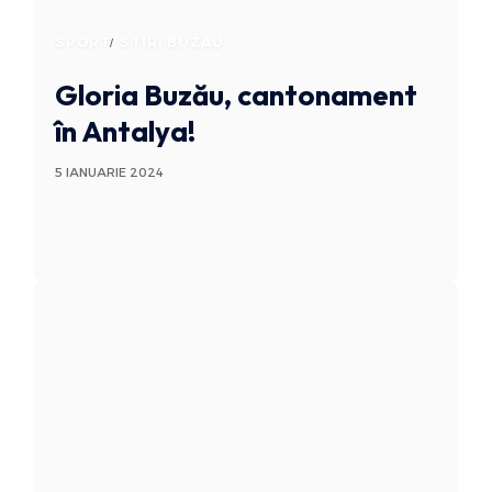
SPORT
STIRI BUZAU
Gloria Buzău, cantonament
în Antalya!
5 IANUARIE 2024