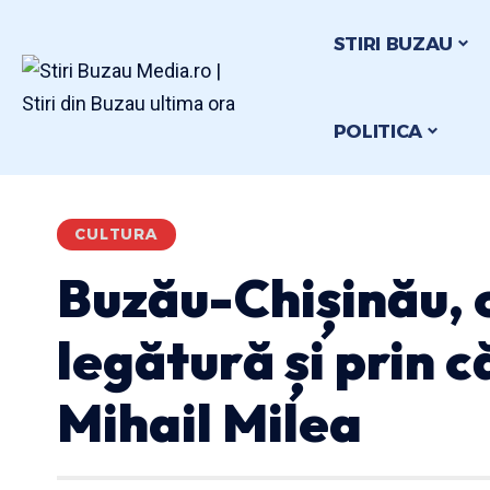
STIRI BUZAU
POLITICA
CULTURA
Buzău-Chișinău, 
legătură și prin c
Mihail Milea