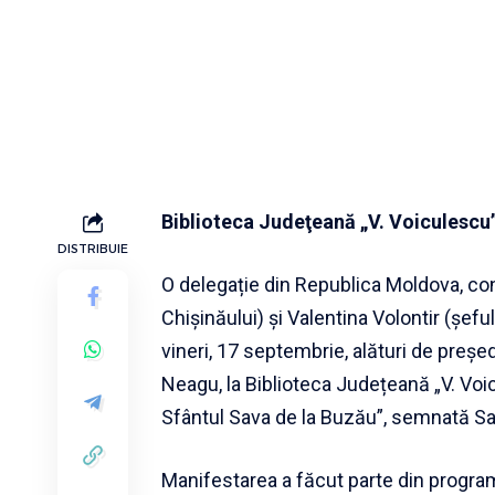
Biblioteca Judeţeană „V. Voiculescu
DISTRIBUIE
O delegație din Republica Moldova, co
Chișinăului) și Valentina Volontir (șefu
vineri, 17 septembrie, alături de preș
Neagu, la Biblioteca Județeană „V. Voi
Sfântul Sava de la Buzău”, semnată Sav
Manifestarea a făcut parte din program