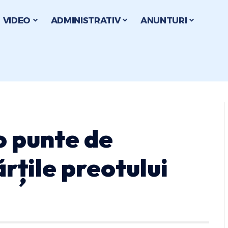
VIDEO
ADMINISTRATIV
ANUNTURI
o punte de
ărțile preotului