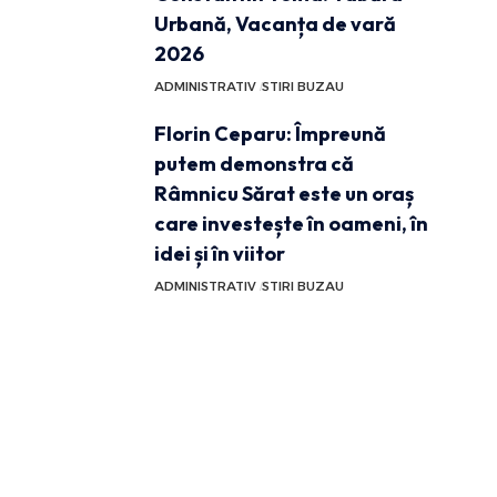
Urbană, Vacanța de vară
2026
ADMINISTRATIV
STIRI BUZAU
Florin Ceparu: Împreună
putem demonstra că
Râmnicu Sărat este un oraș
care investește în oameni, în
idei și în viitor
ADMINISTRATIV
STIRI BUZAU