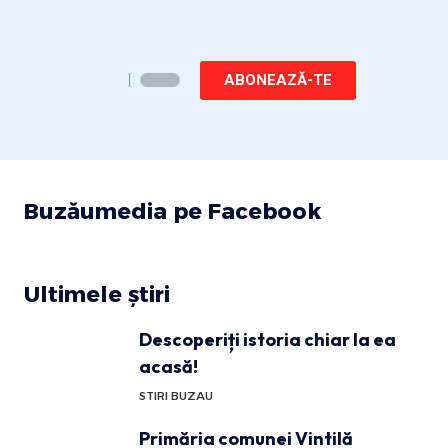
ABONEAZĂ-TE
Buzăumedia pe Facebook
Ultimele știri
Descoperiți istoria chiar la ea
acasă!
STIRI BUZAU
Primăria comunei Vintilă