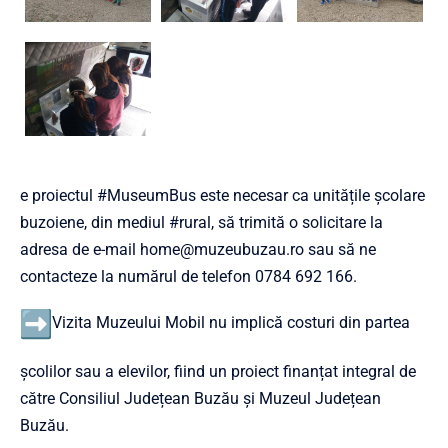
e proiectul #MuseumBus este necesar ca unitățile școlare
buzoiene, din mediul #rural, să trimită o solicitare la
adresa de e-mail
home@muzeubuzau.ro
sau să ne
contacteze la numărul de telefon 0784 692 166.
Vizita Muzeului Mobil nu implică costuri din partea
școlilor sau a elevilor, fiind un proiect finanțat integral de
către Consiliul Județean Buzău și Muzeul Județean
Buzău.