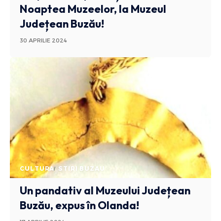
Noaptea Muzeelor, la Muzeul
Județean Buzău!
30 APRILIE 2024
CULTURA
STIRI BUZAU
Un pandativ al Muzeului Județean
Buzău, expus în Olanda!