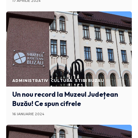
17 APRILIE 2024
ADMINISTRATIV
CULTURA
STIRI BUZAU
Un nou record la Muzeul Județean
Buzău! Ce spun cifrele
16 IANUARIE 2024