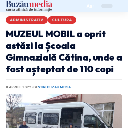
Aa
ADMINISTRATIV
CULTURA
MUZEUL MOBIL a oprit
astăzi la Școala
Gimnazială Cătina, unde a
fost așteptat de 110 copi
11 APRILIE 2022
DE
STIRI BUZAU MEDIA