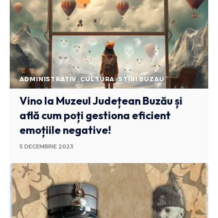
ADMINISTRATIV
CULTURA
STIRI BUZAU
Vino la Muzeul Județean Buzău și
află cum poți gestiona eficient
emoțiile negative!
5 DECEMBRIE 2023