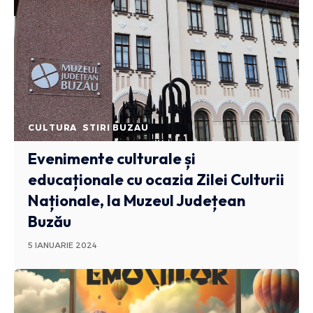
CULTURA
STIRI BUZAU
Evenimente culturale și
educaționale cu ocazia Zilei Culturii
Naționale, la Muzeul Județean
Buzău
5 IANUARIE 2024