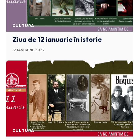
CULTURA
Ziua de 12 ianuarie în istorie
12 IANUARIE 2022
CULTURA