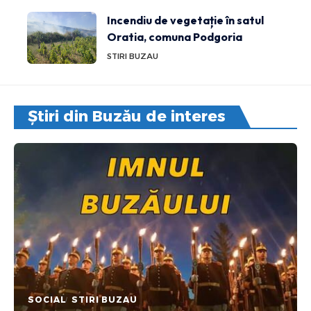
Incendiu de vegetație în satul
Oratia, comuna Podgoria
STIRI BUZAU
Știri din Buzău de interes
SOCIAL
STIRI BUZAU