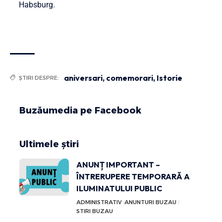
Habsburg.
aniversari
,
comemorari
,
Istorie
ȘTIRI DESPRE:
Buzăumedia pe Facebook
Ultimele știri
ANUNȚ IMPORTANT –
ÎNTRERUPERE TEMPORARĂ A
ILUMINATULUI PUBLIC
ADMINISTRATIV
ANUNTURI BUZAU
STIRI BUZAU