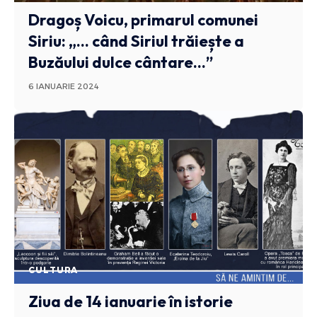
Dragoș Voicu, primarul comunei
Siriu: „… când Siriul trăiește a
Buzăului dulce cântare…”
6 IANUARIE 2024
CULTURA
Ziua de 14 ianuarie în istorie