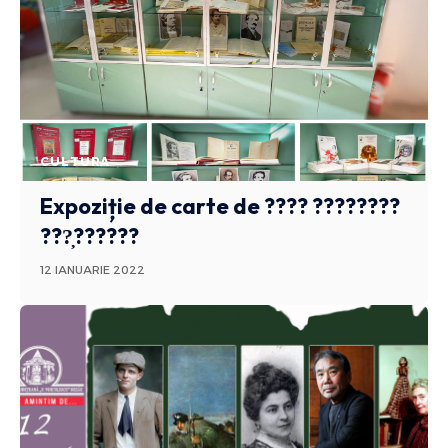
CULTURA
Expoziție de carte de ???? ????????
???̦??????
12 IANUARIE 2022