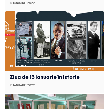
14 IANUARIE 2022
CULTURA
Ziua de 13 ianuarie în istorie
13 IANUARIE 2022