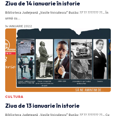
Ziua de 14 ianuarie în istorie
Biblioteca Judeţeană „Vasile Voiculescu" Buzău: ??̆ ?? ??????? ??... În
urmă cu
…
14 IANUARIE 2022
CULTURA
Ziua de 13 ianuarie în istorie
Biblioteca Judeţeană „Vasile Voiculescu" Buzău: ??̆ ?? ??????? ??... Cu