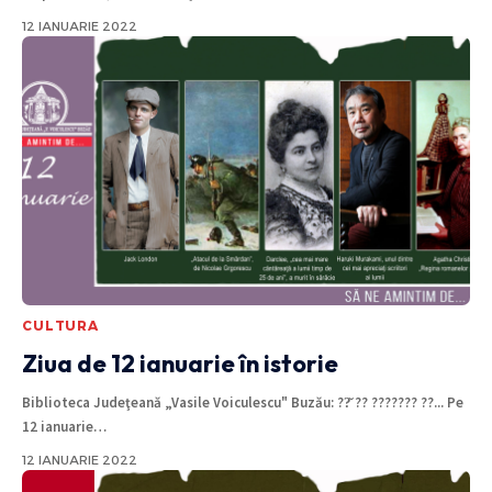
12 IANUARIE 2022
CULTURA
Ziua de 12 ianuarie în istorie
Biblioteca Judeţeană „Vasile Voiculescu" Buzău: ??̆ ?? ??????? ??... Pe
12 ianuarie
…
12 IANUARIE 2022