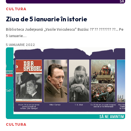
CULTURA
Ziua de 5 ianuarie în istorie
Biblioteca Judeţeană „Vasile Voiculescu" Buzău: ??̆ ?? ??????? ??... Pe
5 ianuarie
…
5 IANUARIE 2022
CULTURA