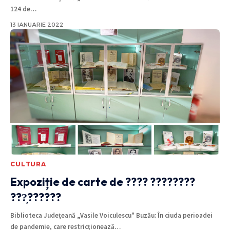
124 de
…
13 IANUARIE 2022
CULTURA
Expoziție de carte de ???? ????????
???̦??????
Biblioteca Judeţeană „Vasile Voiculescu" Buzău: În ciuda perioadei
de pandemie, care restricționează
…