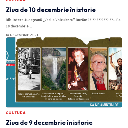
Ziua de 10 decembrie în istorie
Biblioteca Judeţeană „Vasile Voiculescu" Buzău: ??̆ ?? ??????? ??... Pe
10 decembrie
…
10 DECEMBRIE 2021
CULTURA
Ziua de 9 decembrie în istorie