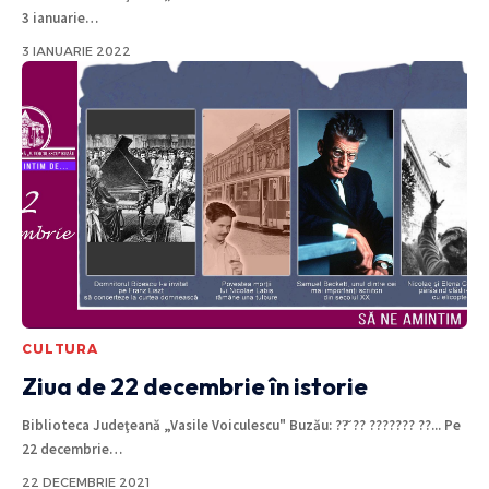
3 ianuarie
…
3 IANUARIE 2022
CULTURA
Ziua de 22 decembrie în istorie
Biblioteca Judeţeană „Vasile Voiculescu" Buzău: ??̆ ?? ??????? ??... Pe
22 decembrie
…
22 DECEMBRIE 2021