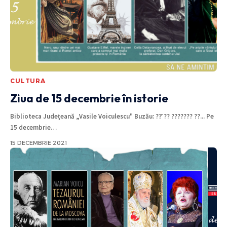
CULTURA
Ziua de 15 decembrie în istorie
Biblioteca Judeţeană „Vasile Voiculescu" Buzău: ??̆ ?? ??????? ??... Pe
15 decembrie
…
15 DECEMBRIE 2021