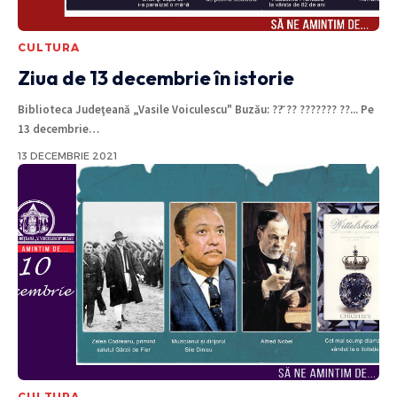
CULTURA
Ziua de 13 decembrie în istorie
Biblioteca Judeţeană „Vasile Voiculescu" Buzău: ??̆ ?? ??????? ??... Pe
13 decembrie
…
13 DECEMBRIE 2021
CULTURA