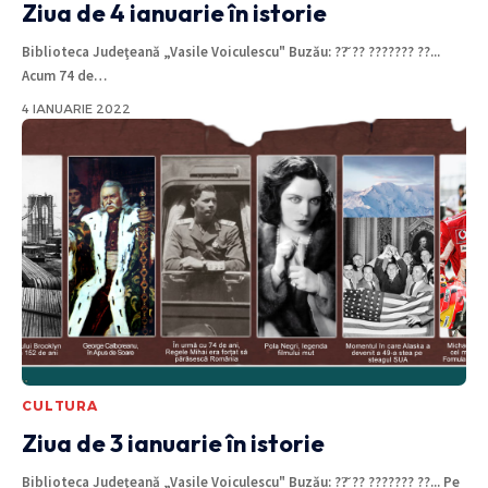
Ziua de 4 ianuarie în istorie
Biblioteca Judeţeană „Vasile Voiculescu" Buzău: ??̆ ?? ??????? ??...
Acum 74 de
…
4 IANUARIE 2022
CULTURA
Ziua de 3 ianuarie în istorie
Biblioteca Judeţeană „Vasile Voiculescu" Buzău: ??̆ ?? ??????? ??... Pe