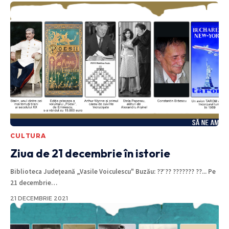
CULTURA
Ziua de 21 decembrie în istorie
Biblioteca Judeţeană „Vasile Voiculescu" Buzău: ??̆ ?? ??????? ??... Pe
21 decembrie
…
21 DECEMBRIE 2021