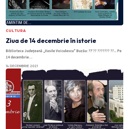
CULTURA
Ziua de 14 decembrie în istorie
Biblioteca Judeţeană „Vasile Voiculescu" Buzău: ??̆ ?? ??????? ??... Pe
14 decembrie
…
14 DECEMBRIE 2021