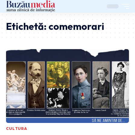
Etichetă:
comemorari
CULTURA