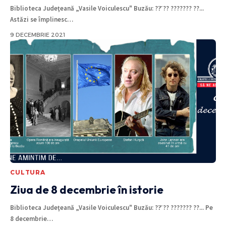
Biblioteca Judeţeană „Vasile Voiculescu" Buzău: ??̆ ?? ??????? ??...
Astăzi se împlinesc
…
9 DECEMBRIE 2021
CULTURA
Ziua de 8 decembrie în istorie
Biblioteca Judeţeană „Vasile Voiculescu" Buzău: ??̆ ?? ??????? ??... Pe
8 decembrie
…