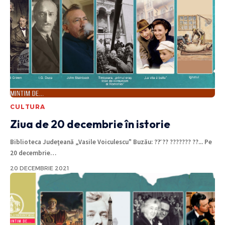
CULTURA
Ziua de 20 decembrie în istorie
Biblioteca Judeţeană „Vasile Voiculescu" Buzău: ??̆ ?? ??????? ??... Pe
20 decembrie
…
20 DECEMBRIE 2021