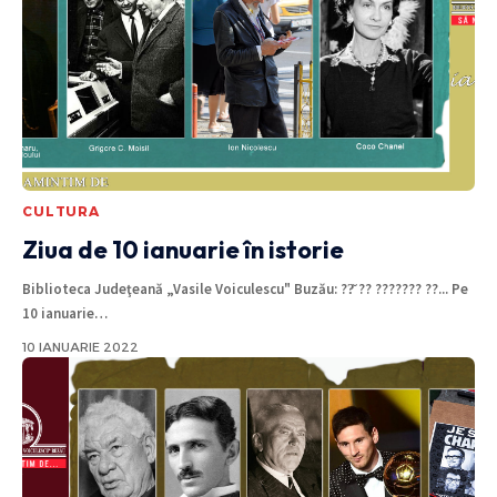
CULTURA
Ziua de 10 ianuarie în istorie
Biblioteca Judeţeană „Vasile Voiculescu" Buzău: ??̆ ?? ??????? ??... Pe
10 ianuarie
…
10 IANUARIE 2022