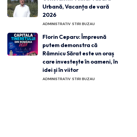
Urbană, Vacanța de vară
2026
ADMINISTRATIV
STIRI BUZAU
Florin Ceparu: Împreună
putem demonstra că
Râmnicu Sărat este un oraș
care investește în oameni, în
idei și în viitor
ADMINISTRATIV
STIRI BUZAU