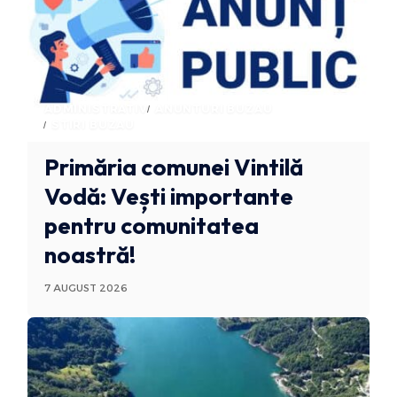
ADMINISTRATIV
ANUNTURI BUZAU
STIRI BUZAU
Primăria comunei Vintilă
Vodă: Vești importante
pentru comunitatea
noastră!
7 AUGUST 2026