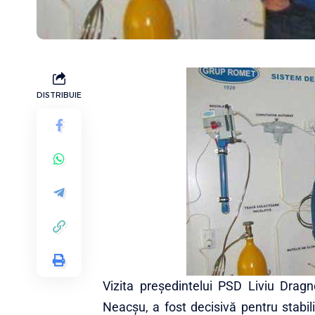
DISTRIBUIE
Vizita președintelui PSD Liviu Dragn
Neacşu, a fost decisivă pentru stabili