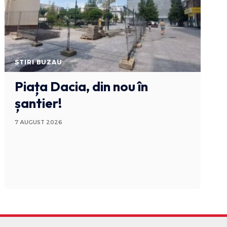
STIRI BUZAU
Piața Dacia, din nou în
șantier!
7 AUGUST 2026