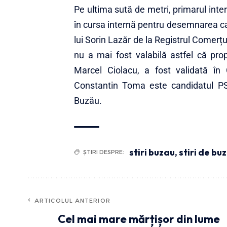
Pe ultima sută de metri, primarul inter
în cursa internă pentru desemnarea ca
lui Sorin Lazăr de la Registrul Comerțu
nu a mai fost valabilă astfel că pro
Marcel Ciolacu, a fost validată în
Constantin Toma este candidatul PS
Buzău.
stiri buzau
,
stiri de bu
ȘTIRI DESPRE:
ARTICOLUL ANTERIOR
Cel mai mare mărțișor din lume