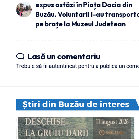
expus astăzi în Piața Dacia din
Buzău. Voluntarii l-au transport
pe brațe la Muzeul Judetean
Lasă un comentariu
Trebuie să fii
autentificat
pentru a publica un come
Știri din Buzău de interes