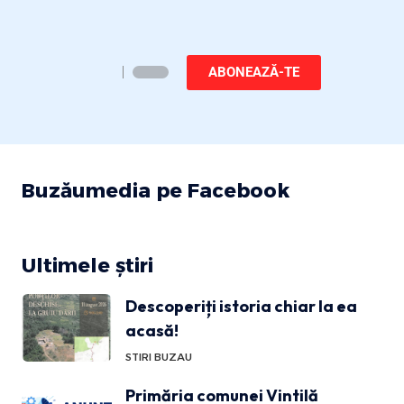
ABONEAZĂ-TE
Buzăumedia pe Facebook
Ultimele știri
Descoperiți istoria chiar la ea
acasă!
STIRI BUZAU
Primăria comunei Vintilă