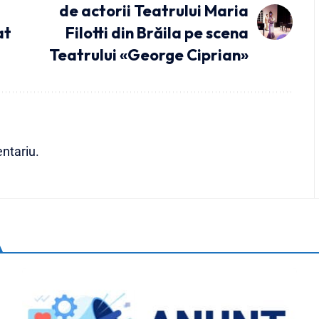
de actorii Teatrului Maria
at
Filotti din Brăila pe scena
Teatrului «George Ciprian»
ntariu.