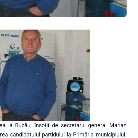
ea la Buzău, însoțit de secretarul general Marian
rea candidatului partidului la Primăria municipiului.