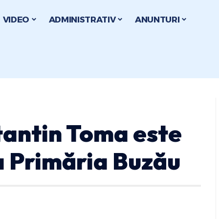
VIDEO
ADMINISTRATIV
ANUNTURI
tantin Toma este
a Primăria Buzău