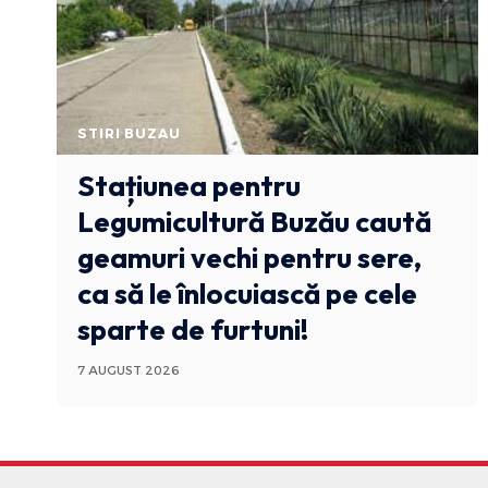
STIRI BUZAU
Stațiunea pentru
Legumicultură Buzău caută
geamuri vechi pentru sere,
ca să le înlocuiască pe cele
sparte de furtuni!
7 AUGUST 2026