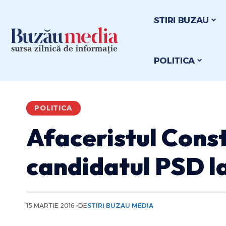
STIRI BUZAU
POLITICA
POLITICA
Afaceristul Cons
candidatul PSD l
15 MARTIE 2016
DE
STIRI BUZAU MEDIA