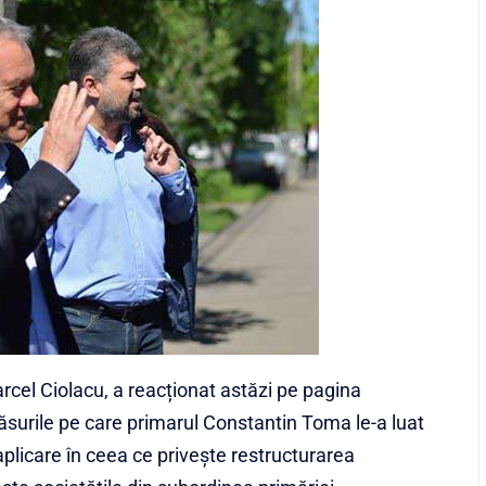
cel Ciolacu, a reacționat astăzi pe pagina
ăsurile pe care primarul Constantin Toma le-a luat
aplicare în ceea ce privește restructurarea