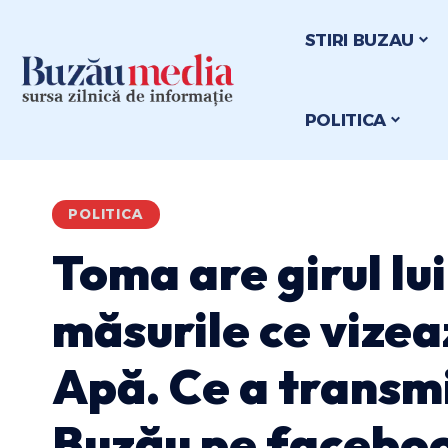
STIRI BUZAU
POLITICA
POLITICA
Toma are girul lu
măsurile ce vize
Apă. Ce a transm
Buzău pe facebo