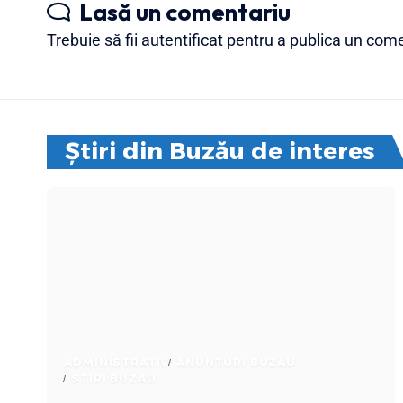
Lasă un comentariu
Trebuie să fii
autentificat
pentru a publica un come
Știri din Buzău de interes
ADMINISTRATIV
ANUNTURI BUZAU
STIRI BUZAU