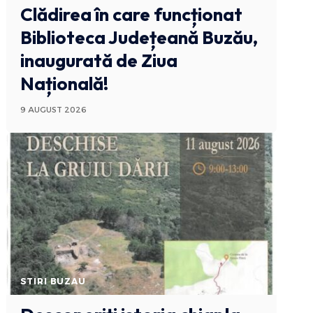
Clădirea în care funcționat
Biblioteca Județeană Buzău,
inaugurată de Ziua
Națională!
9 AUGUST 2026
STIRI BUZAU