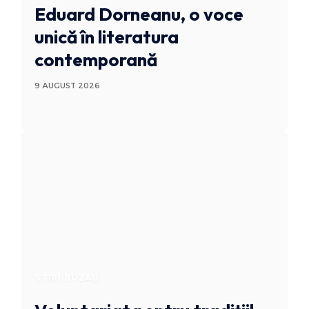
Eduard Dorneanu, o voce
unică în literatura
contemporană
9 AUGUST 2026
STIRI BUZAU