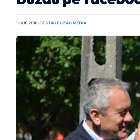
1 IULIE 2016
DE
STIRI BUZAU MEDIA