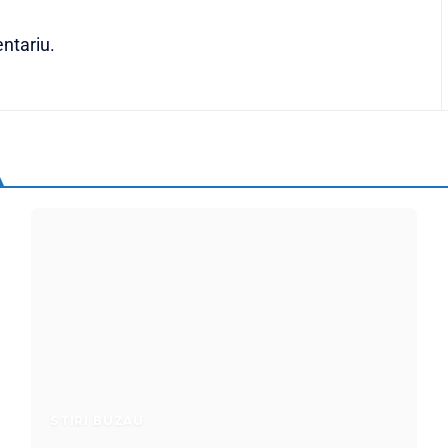
ntariu.
STIRI BUZAU