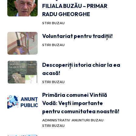
FILIALA BUZĂU – PRIMAR
RADU GHEORGHE
STIRI BUZAU
Voluntariat pentru tradiții!
STIRI BUZAU
Descoperiți istoria chiar la ea
acasă!
STIRI BUZAU
Primăria comunei Vintilă
Vodă: Vești importante
pentru comunitatea noastră!
ADMINISTRATIV
ANUNTURI BUZAU
STIRI BUZAU