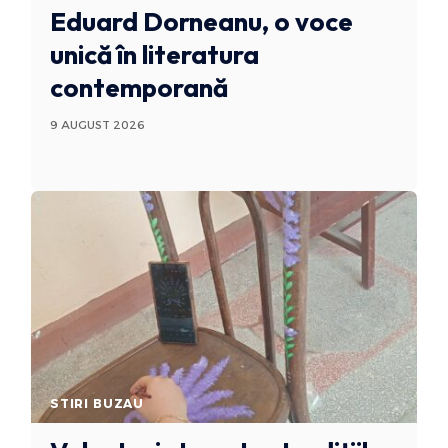
Eduard Dorneanu, o voce
unică în literatura
contemporană
9 AUGUST 2026
STIRI BUZAU