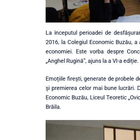
La începutul perioadei de desfășurar
2016, la Colegiul Economic Buzău, a a
economiei. Este vorba despre Conc
„Anghel Rugină”, ajuns la a VI-a ediție.
Emoțiile firești, generate de probele 
și premierea celor mai bune lucrări. D
Economic Buzău, Liceul Teoretic „Ovid
Brăila.