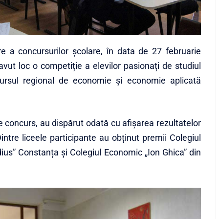
e a concursurilor școlare, în data de 27 februarie
vut loc o competiție a elevilor pasionați de studiul
ursul regional de economie și economie aplicată
de concurs, au dispărut odată cu afișarea rezultatelor
intre liceele participante au obținut premii Colegiul
ius” Constanța și Colegiul Economic „Ion Ghica” din