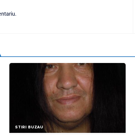
ntariu.
STIRI BUZAU