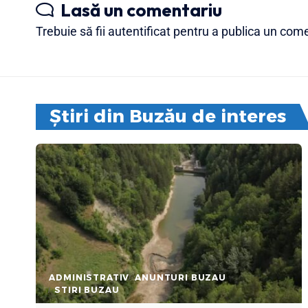
Lasă un comentariu
Trebuie să fii
autentificat
pentru a publica un come
Știri din Buzău de interes
ADMINISTRATIV
ANUNTURI BUZAU
STIRI BUZAU