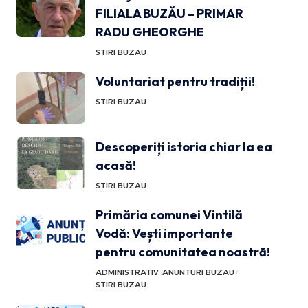
FILIALA BUZĂU – PRIMAR
RADU GHEORGHE
STIRI BUZAU
Voluntariat pentru tradiții!
STIRI BUZAU
Descoperiți istoria chiar la ea
acasă!
STIRI BUZAU
Primăria comunei Vintilă
Vodă: Vești importante
pentru comunitatea noastră!
ADMINISTRATIV
ANUNTURI BUZAU
STIRI BUZAU