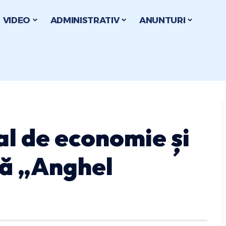
VIDEO
ADMINISTRATIV
ANUNTURI
al de economie și
tă „Anghel