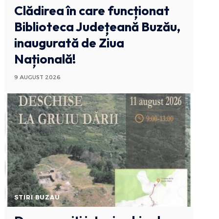
Clădirea în care funcționat
Biblioteca Județeană Buzău,
inaugurată de Ziua
Națională!
9 AUGUST 2026
STIRI BUZAU