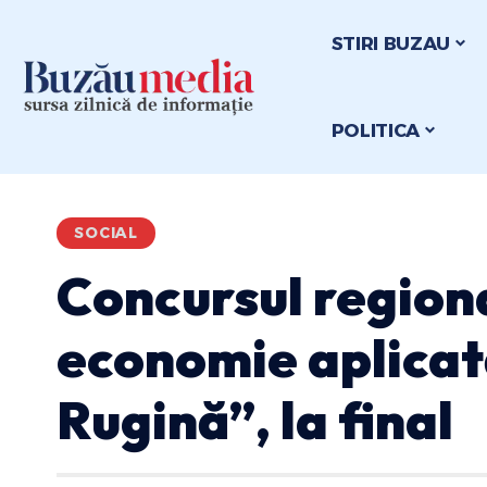
STIRI BUZAU
POLITICA
SOCIAL
Concursul region
economie aplica
Rugină”, la final