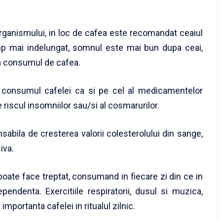
rganismului, in loc de cafea este recomandat ceaiul
mp mai indelungat, somnul este mai bun dupa ceai,
a consumul de cafea.
 consumul cafelei ca si pe cel al medicamentelor
riscul insomniilor sau/si al cosmarurilor.
abila de cresterea valorii colesterolului din sange,
iva.
ate face treptat, consumand in fiecare zi din ce in
endenta. Exercitiile respiratorii, dusul si muzica,
mportanta cafelei in ritualul zilnic.