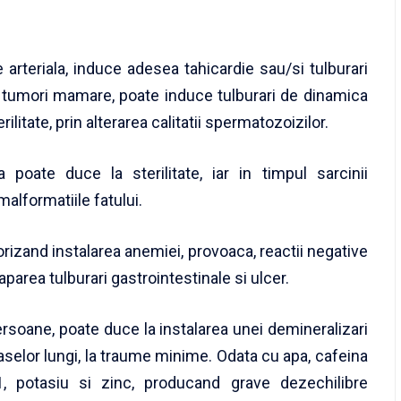
arteriala, induce adesea tahicardie sau/si tulburari
a tumori mamare, poate induce tulburari de dinamica
litate, prin alterarea calitatii spermatozoizilor.
poate duce la sterilitate, iar in timpul sarcinii
malformatiile fatului.
vorizand instalarea anemiei, provoaca, reactii negative
 aparea tulburari gastrointestinale si ulcer.
ersoane, poate duce la instalarea unei demineralizari
aselor lungi, la traume minime. Odata cu apa, cafeina
, potasiu si zinc, producand grave dezechilibre