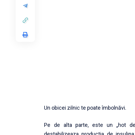
Un obicei zilnic te poate îmbolnăvi.
Pe de alta parte, este un „hot de c
destabilizeaza productia de insulin