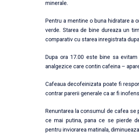
minerale.
Pentru a mentine o buna hidratare a o
verde. Starea de bine dureaza un ti
comparativ cu starea inregistrata dup
Dupa ora 17.00 este bine sa evitam
analgezice care contin cafeina – apare 
Cafeaua decofeinizata poate fi respons
contrar parerii generale ca ar fi inofens
Renuntarea la consumul de cafea se po
ce mai putina, pana ce se pierde dep
pentru inviorarea matinala, diminueaza i