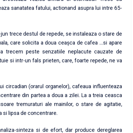
eaza sanatatea fatului, actionand asupra lui intre 65-
dejun trece destul de repede, se instaleaza o stare de
tuala, care solicita a doua ceaşca de cafea …si apare
sa trecem peste senzatiile neplacute cauzate de
uie si intr-un fals prieten, care, foarte repede, ne va
ui circadian (orarul organelor), cafeaua influenteaza
centrare din partea a doua a zilei. La a treia ceasca
soare tremuraturi ale mainilor, o stare de agitatie,
a si lipsa de concentrare.
naliza-sinteza si de efort, dar produce dereglarea