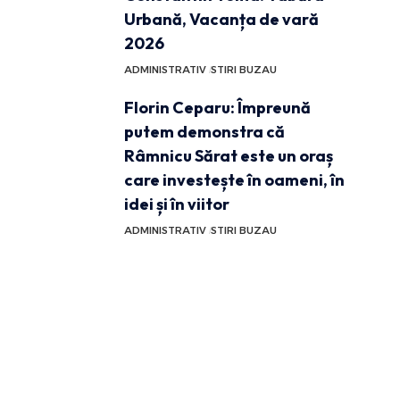
Urbană, Vacanța de vară
2026
ADMINISTRATIV
STIRI BUZAU
Florin Ceparu: Împreună
putem demonstra că
Râmnicu Sărat este un oraș
care investește în oameni, în
idei și în viitor
ADMINISTRATIV
STIRI BUZAU