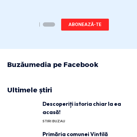
ABONEAZĂ-TE
Buzăumedia pe Facebook
Ultimele știri
Descoperiți istoria chiar la ea
acasă!
STIRI BUZAU
Primăria comunei Vintilă