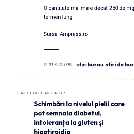
O cantitate mai mare decat 250 de mg 
termen lung.
Sursa: Ampress.ro
stiri buzau
,
stiri de bu
ȘTIRI DESPRE:
ARTICOLUL ANTERIOR
Schimbări la nivelul pielii care
pot semnala diabetul,
intoleranța la gluten și
hipotiroidia