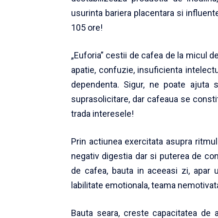
usurinta bariera placentara si influent
105 ore!
„Euforia” cestii de cafea de la micul 
apatie, confuzie, insuficienta intelec
dependenta. Sigur, ne poate ajuta 
suprasolicitare, dar cafeaua se constit
trada interesele!
Prin actiunea exercitata asupra ritmul
negativ digestia dar si puterea de con
de cafea, bauta in aceeasi zi, apar u
labilitate emotionala, teama nemotivat
Bauta seara, creste capacitatea de a