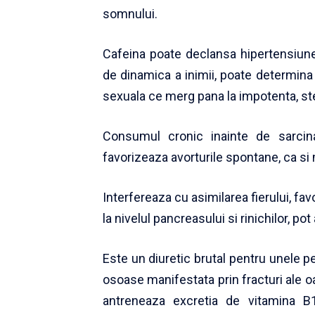
somnului.
Cafeina poate declansa hipertensiune 
de dinamica a inimii, poate determin
sexuala ce merg pana la impotenta, steri
Consumul cronic inainte de sarcina 
favorizeaza avorturile spontane, ca si 
Interfereaza cu asimilarea fierului, fa
la nivelul pancreasului si rinichilor, pot
Este un diuretic brutal pentru unele p
osoase manifestata prin fracturi ale o
antreneaza excretia de vitamina B1