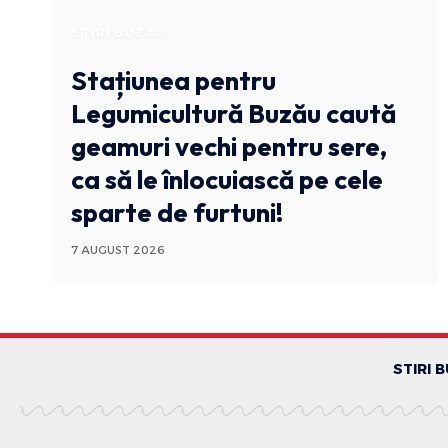
STIRI BUZAU
Stațiunea pentru
Legumicultură Buzău caută
geamuri vechi pentru sere,
ca să le înlocuiască pe cele
sparte de furtuni!
7 AUGUST 2026
STIRI 