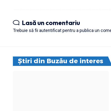
Lasă un comentariu
Trebuie să fii
autentificat
pentru a publica un come
Știri din Buzău de interes