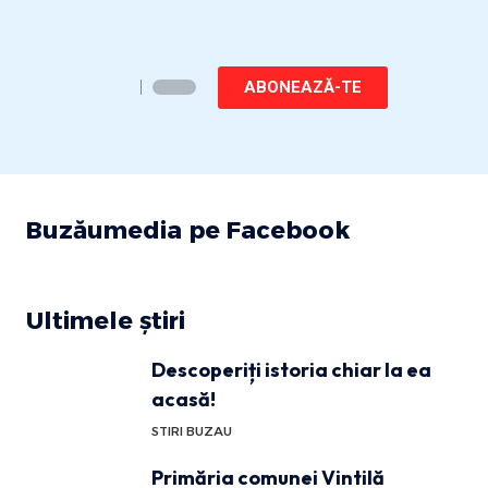
ABONEAZĂ-TE
Buzăumedia pe Facebook
Ultimele știri
Descoperiți istoria chiar la ea
acasă!
STIRI BUZAU
Primăria comunei Vintilă