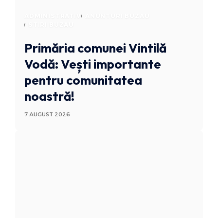
ADMINISTRATIV
ANUNTURI BUZAU
STIRI BUZAU
Primăria comunei Vintilă
Vodă: Vești importante
pentru comunitatea
noastră!
7 AUGUST 2026