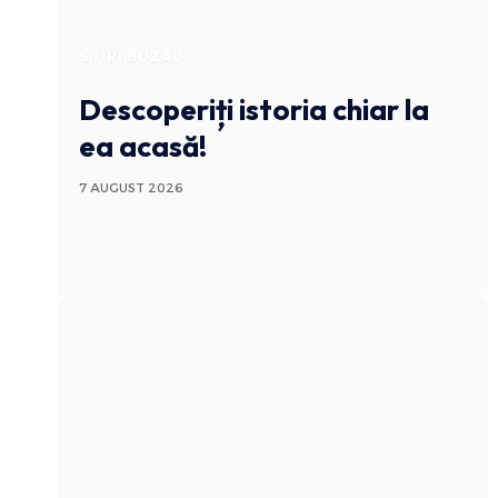
STIRI BUZAU
Descoperiți istoria chiar la
ea acasă!
7 AUGUST 2026