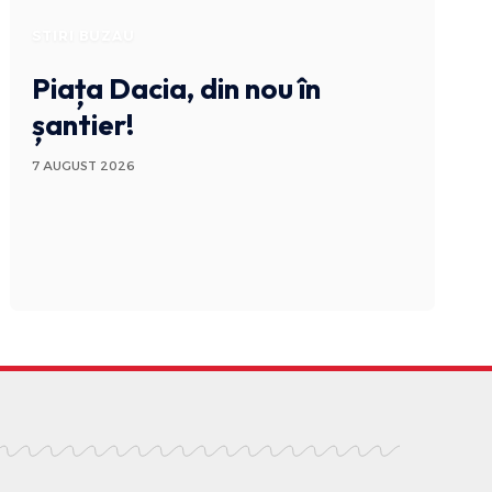
STIRI BUZAU
Piața Dacia, din nou în
șantier!
7 AUGUST 2026