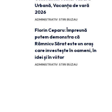
Urbană, Vacanța de vară
2026
ADMINISTRATIV
STIRI BUZAU
Florin Ceparu: Împreună
putem demonstra că
Râmnicu Sărat este un oraș
care investește în oameni, în
idei și în viitor
ADMINISTRATIV
STIRI BUZAU