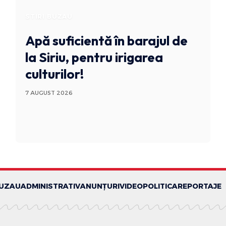
STIRI BUZAU
Apă suficientă în barajul de
la Siriu, pentru irigarea
culturilor!
7 AUGUST 2026
BUZAU
ADMINISTRATIV
ANUNȚURI
VIDEO
POLITICA
REPORTAJE