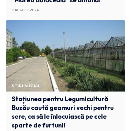
7 AUGUST 2026
STIRI BUZAU
Stațiunea pentru Legumicultură
Buzău caută geamuri vechi pentru
sere, ca să le înlocuiască pe cele
sparte de furtuni!