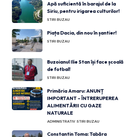
Apă suficientă în barajul de la
Siriu, pentru irigarea culturilor!
STIRI BUZAU
Piața Dacia, din nou în șantier!
STIRI BUZAU
Buzoianul Ilie Stan își face școală
de fotbal!
STIRI BUZAU
Primăria Amaru: ANUNȚ
IMPORTANT – ÎNTRERUPEREA
ALIMENTĂRII CU GAZE
NATURALE
ADMINISTRATIV
STIRI BUZAU
Constantin Toma: Tabăra