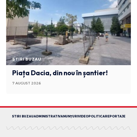
STIRI BUZAU
Piața Dacia, din nou în șantier!
7 AUGUST 2026
STIRI BUZAU
ADMINISTRATIV
ANUNȚURI
VIDEO
POLITICA
REPORTAJE