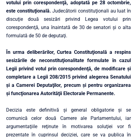
votului prin corespondenţă, adoptată pe 28 octombrie,
este constituţională.
Judecătorii constituţionali au luat în
discuţie două sesizări privind Legea votului prin
corespondenţă, una înaintată de 30 de senatori şi o alta
formulată de 50 de deputaţi.
În urma deliberărilor, Curtea Constituţională a respins
sesizările de neconstituţionalitate formulate în cazul
Legii privind votul prin corespondenţă, de modificare şi
completare a Legii 208/2015 privind alegerea Senatului
şi a Camerei Deputaţilor, precum şi pentru organizarea
şi funcţionarea Autorităţii Electorale Permanente.
Decizia este definitivă şi general obligatorie şi se
comunică celor două Camere ale Parlamentului, iar
argumentaţiile reţinute în motivarea soluţiei vor fi
prezentate în cuprinsul deciziei, care se va publica în