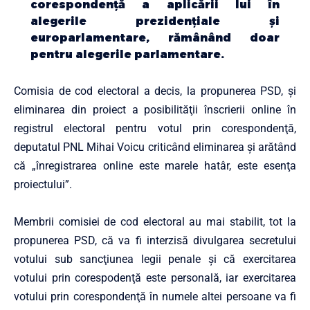
corespondenţă a aplicării lui în
alegerile prezidenţiale şi
europarlamentare, rămânând doar
pentru alegerile parlamentare.
Comisia de cod electoral a decis, la propunerea PSD, şi
eliminarea din proiect a posibilităţii înscrierii online în
registrul electoral pentru votul prin corespondenţă,
deputatul PNL Mihai Voicu criticând eliminarea şi arătând
că „înregistrarea online este marele hatâr, este esenţa
proiectului”.
Membrii comisiei de cod electoral au mai stabilit, tot la
propunerea PSD, că va fi interzisă divulgarea secretului
votului sub sancţiunea legii penale şi că exercitarea
votului prin corespodenţă este personală, iar exercitarea
votului prin corespondenţă în numele altei persoane va fi