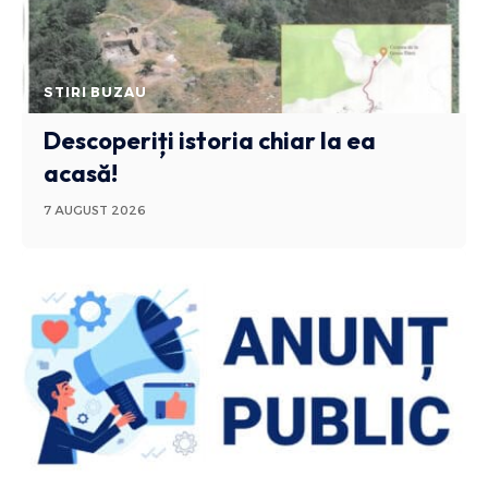
STIRI BUZAU
Descoperiți istoria chiar la ea
acasă!
7 AUGUST 2026