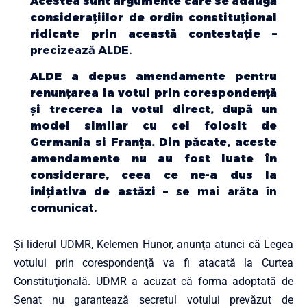
Acestea sunt argumente care se adaugă
consideraţiilor de ordin constituţional
ridicate prin această contestaţie –
precizează ALDE.
ALDE a depus amendamente pentru
renunţarea la votul prin corespondenţă
şi trecerea la votul direct, după un
model similar cu cel folosit de
Germania si Franţa. Din păcate, aceste
amendamente nu au fost luate în
considerare, ceea ce ne-a dus la
iniţiativa de astăzi –
se mai arăta în
comunicat.
Şi liderul UDMR, Kelemen Hunor, anunţa atunci că Legea
votului prin corespondenţă va fi atacată la Curtea
Constituţională. UDMR a acuzat că forma adoptată de
Senat nu garantează secretul votului prevăzut de