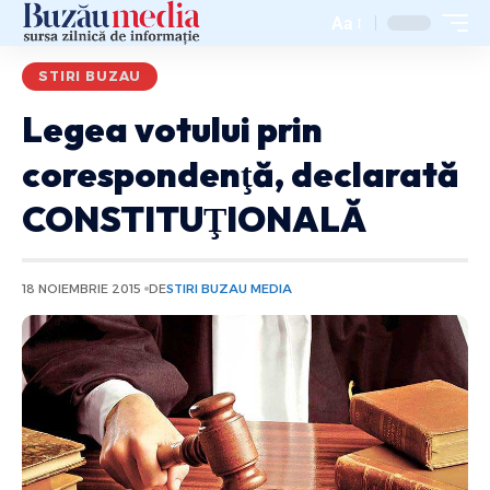
Aa
STIRI BUZAU
Legea votului prin
corespondenţă, declarată
CONSTITUŢIONALĂ
18 NOIEMBRIE 2015
DE
STIRI BUZAU MEDIA