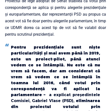
Proiectul de lege adoptat de Senat stabilea că votul prin
corespondenţă se aplica şi pentru alegerile prezidenţiale
şi europarlamentare, dar reprezentanţii PSD au propus ca
acest vot să fie doar pentru alegerile parlamentare, în timp
ce UDMR dorea ca acest tip de vot să fie valabil doar
pentru scrutinul prezidenţial.
Pentru prezidenţiale sunt nişte
particularităţi şi mai avem până în 2019,
este un proiect-pilot, până atunci
vedem ce se întâmplă. Nu este că nu
vrem să facem, dar am considerat că
vrem să vedem ce se întâmplă în
toamna lui 2016, când votul prin
corespondenţă va fi aplicat la
parlamentare –
a explicat preşedintele
Comisiei, Gabriel Vlase (PSD),
eliminarea
din proiectul votului prin