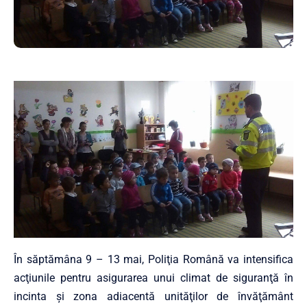
În săptămâna 9 – 13 mai, Poliţia Română va intensifica
acţiunile pentru asigurarea unui climat de siguranţă în
incinta şi zona adiacentă unităţilor de învăţământ