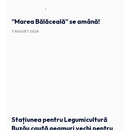
ADMINISTRATIV
STIRI BUZAU
”Marea Bălăceală” se amână!
7 AUGUST 2026
STIRI BUZAU
Stațiunea pentru Legumicultură
Buzău caută geamuri vechi pentru