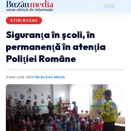
Aa
STIRI BUZAU
Siguranţa în şcoli, în
permanenţă în atenţia
Poliţiei Române
11 MAI 2016
DE
STIRI BUZAU MEDIA