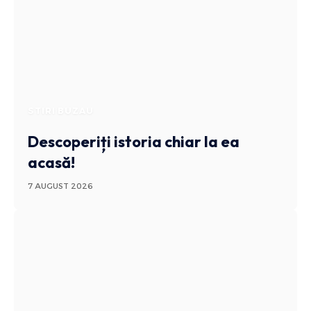
STIRI BUZAU
Descoperiți istoria chiar la ea
acasă!
7 AUGUST 2026