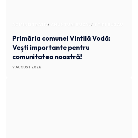
ADMINISTRATIV
ANUNTURI BUZAU
STIRI BUZAU
Primăria comunei Vintilă Vodă:
Vești importante pentru
comunitatea noastră!
7 AUGUST 2026