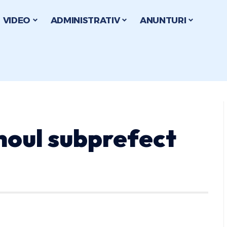
VIDEO
ADMINISTRATIV
ANUNTURI
noul subprefect