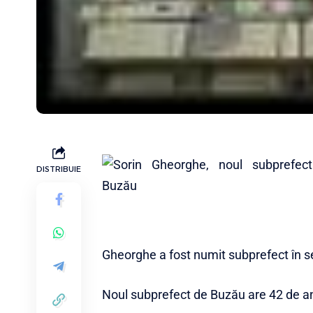
DISTRIBUIE
Gheorghe a fost numit subprefect în s
Noul subprefect de Buzău are 42 de ani 