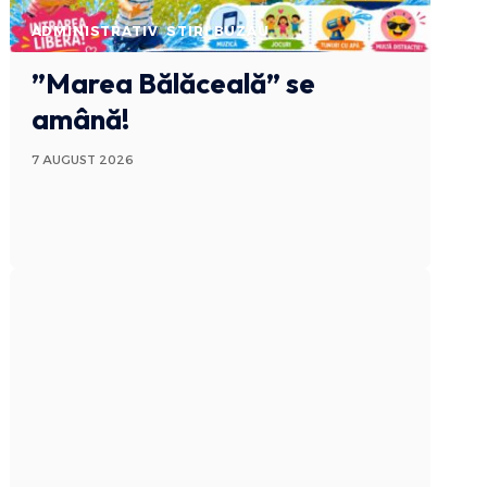
ADMINISTRATIV
STIRI BUZAU
”Marea Bălăceală” se
amână!
7 AUGUST 2026