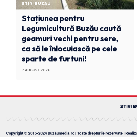
STIRI BUZAU
Stațiunea pentru
Legumicultură Buzău caută
geamuri vechi pentru sere,
ca să le înlocuiască pe cele
sparte de furtuni!
7 AUGUST 2026
STIRI 
Copyright © 2015-2024 Buzăumedia.ro | Toate drepturile rezervate | Realiz