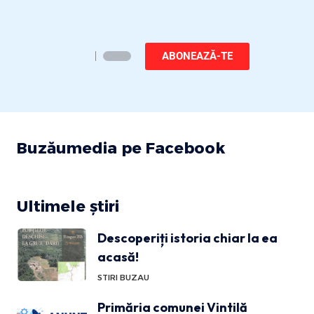
ABONEAZĂ-TE
Buzăumedia pe Facebook
Ultimele știri
Descoperiți istoria chiar la ea
acasă!
STIRI BUZAU
Primăria comunei Vintilă