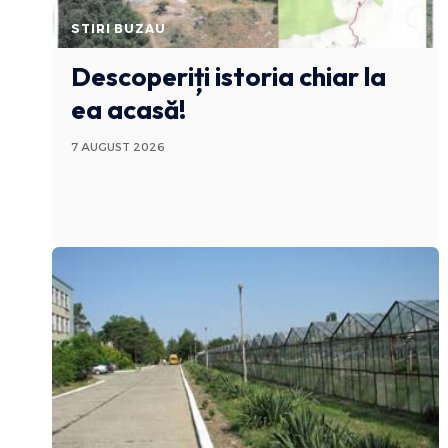
STIRI BUZAU
Descoperiți istoria chiar la
ea acasă!
7 AUGUST 2026