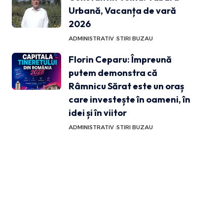
Urbană, Vacanța de vară
2026
ADMINISTRATIV
STIRI BUZAU
Florin Ceparu: Împreună
putem demonstra că
Râmnicu Sărat este un oraș
care investește în oameni, în
idei și în viitor
ADMINISTRATIV
STIRI BUZAU