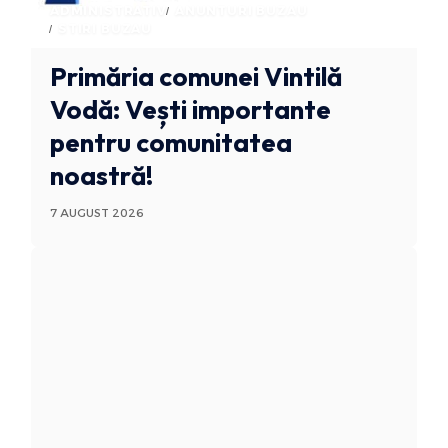
ADMINISTRATIV
ANUNTURI BUZAU
STIRI BUZAU
Primăria comunei Vintilă
Vodă: Vești importante
pentru comunitatea
noastră!
7 AUGUST 2026