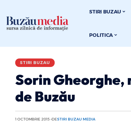
STIRI BUZAU
POLITICA
STIRI BUZAU
Sorin Gheorghe, 
de Buzău
1 OCTOMBRIE 2015
DE
STIRI BUZAU MEDIA