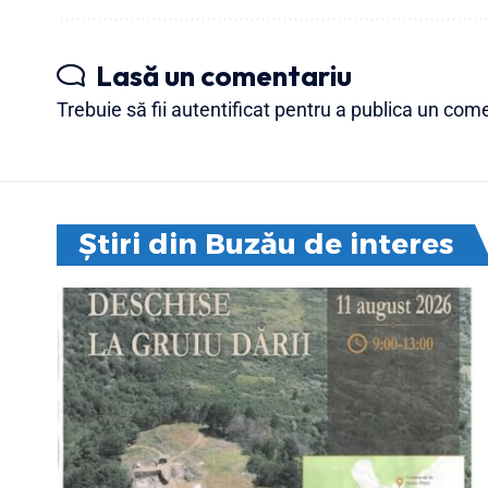
Lasă un comentariu
Trebuie să fii
autentificat
pentru a publica un come
Știri din Buzău de interes