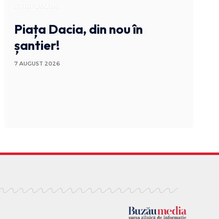
STIRI BUZAU
Piața Dacia, din nou în
șantier!
7 AUGUST 2026