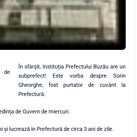
În sfârșit, Instituția Prefectului Buzău are un
subprefect! Este vorba despre Sorin
Gheorghe, fost purtator de cuvânt la
Prefectură.
edința de Guvern de miercuri.
și lucrează în Prefectură de circa 3 ani de zile.